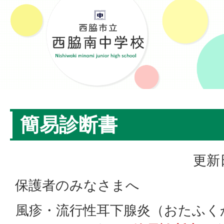
簡易診断書
更新
保護者のみなさまへ
風疹・流行性耳下腺炎（おたふく