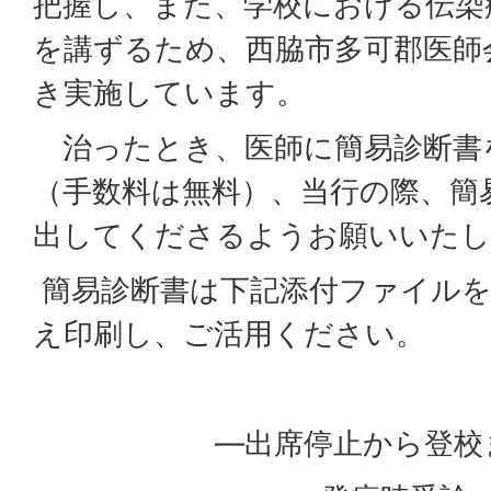
把握し、また、学校における伝染
を講ずるため、西脇市多可郡医師
き実施しています。
治ったとき、医師に簡易診断書
（手数料は無料）、当行の際、簡
出してくださるようお願いいたし
簡易診断書は下記添付ファイル
え印刷し、ご活用ください。
―出席停止から登校