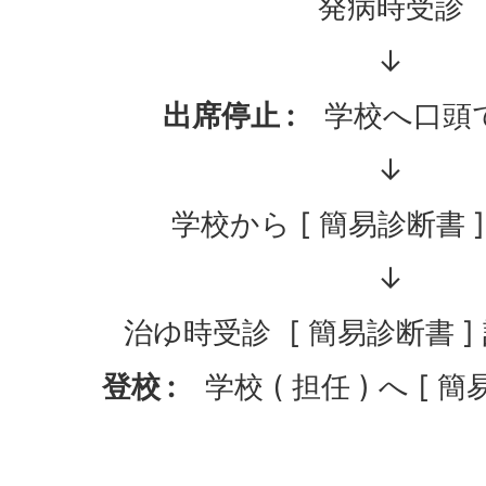
発病時受診
↓
出席停止 :
学校へ口頭
↓
学校から [ 簡易診断書 
↓
治ゆ時受診 [ 簡易診断書 
登校 :
学校 ( 担任 ) へ [ 