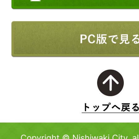
Copyright © Nishiwaki City. al