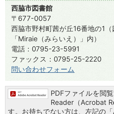
西脇市図書館
〒677-0057
西脇市野村町茜が丘16番地の1
「Miraie（みらいえ）」内）
電話：0795-23-5991
ファックス：0795-25-2220
問い合わせフォーム
PDFファイルを閲覧
Reader（Acroba
す。お持ちでない方は、左記の「A