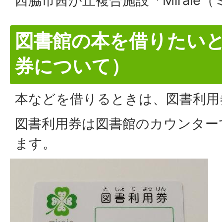
西脇市茜が丘複合施設「Miraie
図書館の本を借りたい
券について）
本などを借りるときは、図書利用
図書利用券は図書館のカウンター
ます。