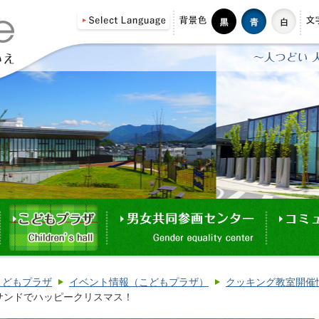
こどもプラザ
イベント情報（こどもプラザ）
クッキング教室開催
サンドでハッピークリスマス！