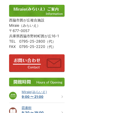
西脇市茜が丘複合施設
Miraie（みらいえ）
〒677-0057
兵庫県西脇市野村町茜が丘16-1
TEL 0795-25-2800（代）
FAX 0795-25-2220（代）
Miraie(みらいえ)
9:00 〜 21:00
図書館
9:30 〜 19:00