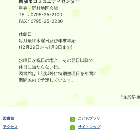
西脇市コミュニティセンター
重春・野村地区会館
TEL : 0795-25-2100
FAX : 0795-25-2230
休館日
毎月最終水曜日及び年末年始
(12月29日から1月3日まで)
水曜日が祝日の場合、その翌日以降で、
休日に当たらない日。
図書館は上記以外に特別整理日を年間2
週間以内で予定しています。
「施設駐車
図書館
こどもプラザ
アクセス
サイトマップ