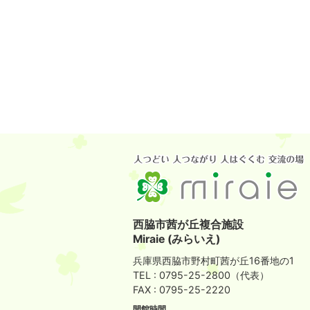
西脇市茜が丘複合施設
Miraie (みらいえ)
兵庫県西脇市野村町茜が丘16番地の1
TEL : 0795-25-2800（代表）
FAX : 0795-25-2220
開館時間