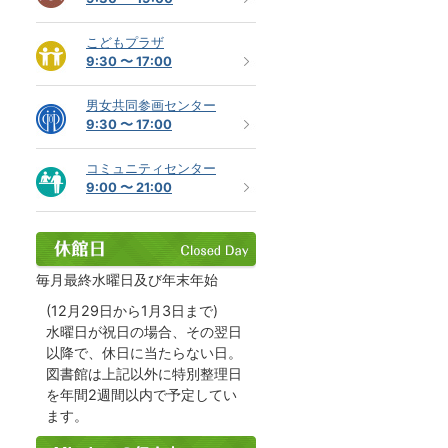
こどもプラザ
9:30 〜 17:00
男女共同参画センター
9:30 〜 17:00
コミュニティセンター
9:00 〜 21:00
毎月最終水曜日及び年末年始
(12月29日から1月3日まで)
水曜日が祝日の場合、その翌日
以降で、休日に当たらない日。
図書館は上記以外に特別整理日
を年間2週間以内で予定してい
ます。