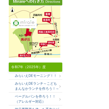
令和7年（2025年）度
みらいえDEモーニング！！
みらいえDEランチ～こども
まんなかランチを作ろう！～
ベーグルパンを作ろう！！
（アレルギー対応）