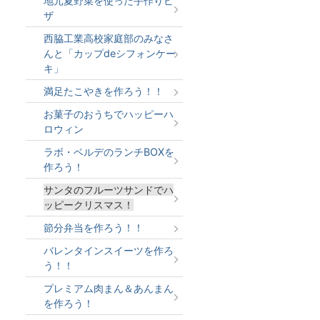
地元夏野菜を使った手作りピ
ザ
西脇工業高校家庭部のみなさ
んと「カップdeシフォンケー
キ」
満足たこやきを作ろう！！
お菓子のおうちでハッピーハ
ロウィン
ラボ・ベルデのランチBOXを
作ろう！
サンタのフルーツサンドでハ
ッピークリスマス！
節分弁当を作ろう！！
バレンタインスイーツを作ろ
う！！
プレミアム肉まん＆あんまん
を作ろう！