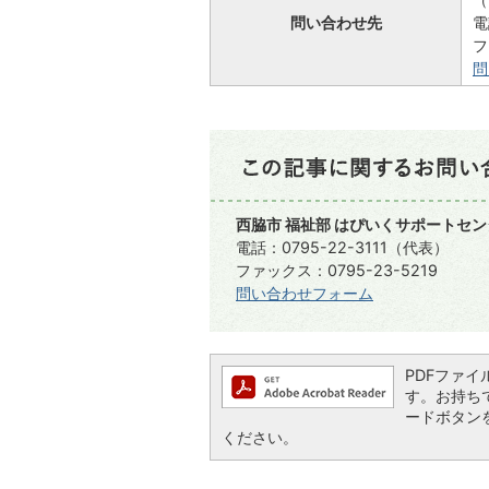
問い合わせ先
電
フ
問
西脇市 福祉部 はぴいくサポートセ
電話：0795-22-3111（代表）
ファックス：0795-23-5219
問い合わせフォーム
PDFファイル
す。お持ちでな
ードボタン
ください。