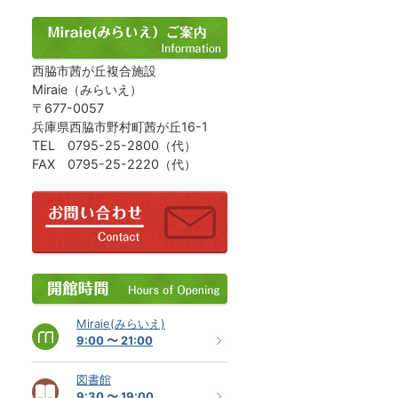
西脇市茜が丘複合施設
Miraie（みらいえ）
〒677-0057
兵庫県西脇市野村町茜が丘16-1
TEL 0795-25-2800（代）
FAX 0795-25-2220（代）
Miraie(みらいえ)
9:00 〜 21:00
図書館
9:30 〜 19:00