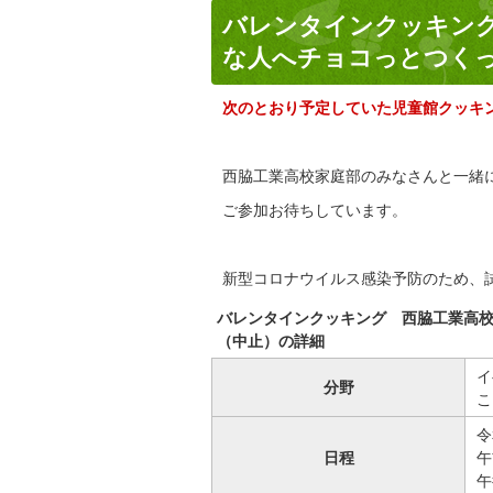
バレンタインクッキン
な人へチョコっとつく
次のとおり予定していた児童館クッキ
西脇工業高校家庭部のみなさんと一緒
ご参加お待ちしています。
新型コロナウイルス感染予防のため、
バレンタインクッキング 西脇工業高
（中止）の詳細
イ
分野
こ
令
日程
午
午