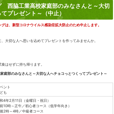
グ 西脇工業高校家庭部のみなさんと～大切
ってプレゼント～（中止）
ングは、新型コロナウイルス感染症拡大防止のため中止します。
に、大切な人へ思いを込めてプレゼントを作ってみませんか。
試食はせずに持ち帰ります。
校家庭部のみなさんと～大切な人へチョコっとつくってプレゼント～
ベント
ども
和4年2月11日（金曜日・祝日）
前10時～正午／初心者コース（低学年向き）
後2時～4時／中級者コース