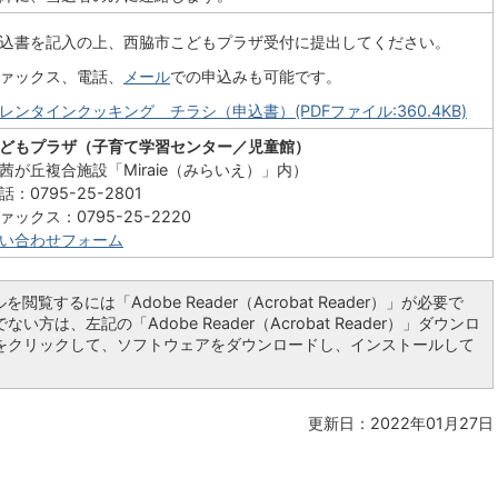
込書を記入の上、西脇市こどもプラザ受付に提出してください。
ァックス、電話、
メール
での申込みも可能です。
レンタインクッキング チラシ（申込書）(PDFファイル:360.4KB)
どもプラザ（子育て学習センター／児童館）
茜が丘複合施設「Miraie（みらいえ）」内）
話：0795-25-2801
ァックス：0795-25-2220
い合わせフォーム
を閲覧するには「Adobe Reader（Acrobat Reader）」が必要で
い方は、左記の「Adobe Reader（Acrobat Reader）」ダウンロ
をクリックして、ソフトウェアをダウンロードし、インストールして
更新日：2022年01月27日