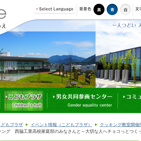
こどもプラザ
イベント情報（こどもプラザ）
クッキング教室開催
キング 西脇工業高校家庭部のみなさんと～大切な人へチョコっとつく