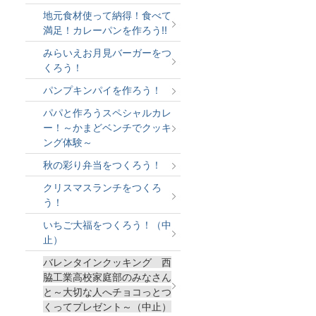
地元食材使って納得！食べて
満足！カレーパンを作ろう!!
みらいえお月見バーガーをつ
くろう！
パンプキンパイを作ろう！
パパと作ろうスペシャルカレ
ー！～かまどベンチでクッキ
ング体験～
秋の彩り弁当をつくろう！
クリスマスランチをつくろ
う！
いちご大福をつくろう！（中
止）
バレンタインクッキング 西
脇工業高校家庭部のみなさん
と～大切な人へチョコっとつ
くってプレゼント～（中止）