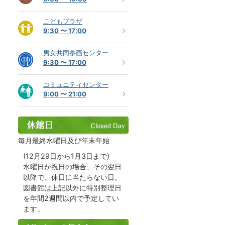
こどもプラザ
9:30 〜 17:00
男女共同参画センター
9:30 〜 17:00
コミュニティセンター
9:00 〜 21:00
毎月最終水曜日及び年末年始
(12月29日から1月3日まで)
水曜日が祝日の場合、その翌日
以降で、休日に当たらない日。
図書館は上記以外に特別整理日
を年間2週間以内で予定してい
ます。