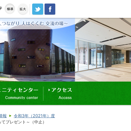
情報
令和3年（2021年）度
ってプレゼント～（中止）