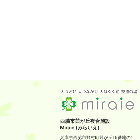
西脇市茜が丘複合施設
Miraie (みらいえ)
兵庫県西脇市野村町茜が丘16番地の1