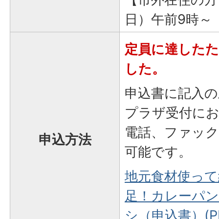
日）午前9時～
定員に達したた
した。
申込書に記入の
プラザ受付に
電話、ファッ
申込方法
可能です。
地元食材使って
足！カレーパ
シ（申込書）(PD