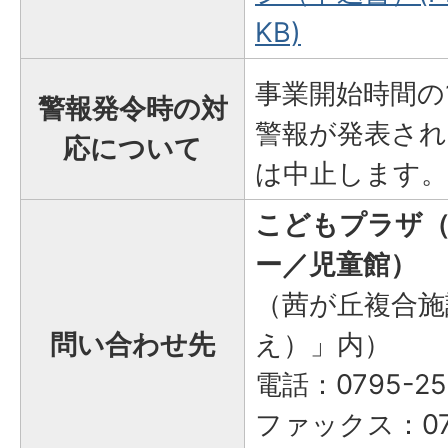
KB)
事業開始時間の
警報発令時の対
警報が発表され
応について
は中止します。
こどもプラザ
ー／児童館）
（茜が丘複合施設
問い合わせ先
え）」内）
電話：0795-25
ファックス：079