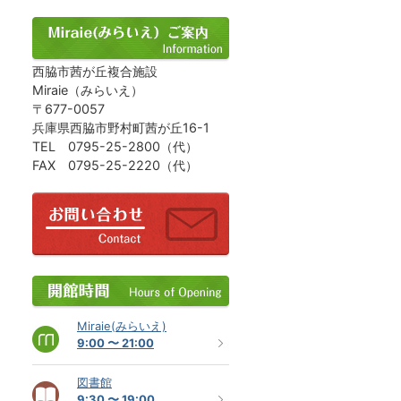
西脇市茜が丘複合施設
Miraie（みらいえ）
〒677-0057
兵庫県西脇市野村町茜が丘16-1
TEL 0795-25-2800（代）
FAX 0795-25-2220（代）
Miraie(みらいえ)
9:00 〜 21:00
図書館
9:30 〜 19:00