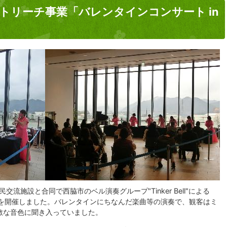
トリーチ事業「バレンタインコンサート in
交流施設と合同で西脇市のベル演奏グループ"Tinker Bell"による
aie」を開催しました。バレンタインにちなんだ楽曲等の演奏で、観客はミ
敵な音色に聞き入っていました。