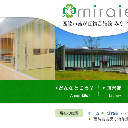
ホーム
Miraie
西脇市市民交流施設ア