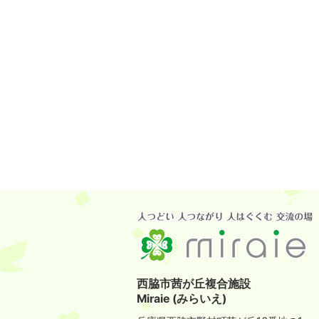
西脇市茜が丘複合施設
Miraie (みらいえ)