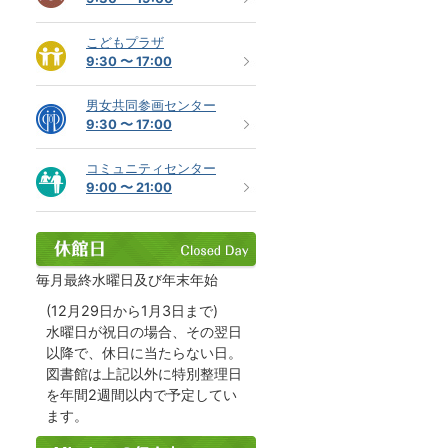
こどもプラザ
9:30 〜 17:00
男女共同参画センター
9:30 〜 17:00
コミュニティセンター
9:00 〜 21:00
毎月最終水曜日及び年末年始
(12月29日から1月3日まで)
水曜日が祝日の場合、その翌日
以降で、休日に当たらない日。
図書館は上記以外に特別整理日
を年間2週間以内で予定してい
ます。