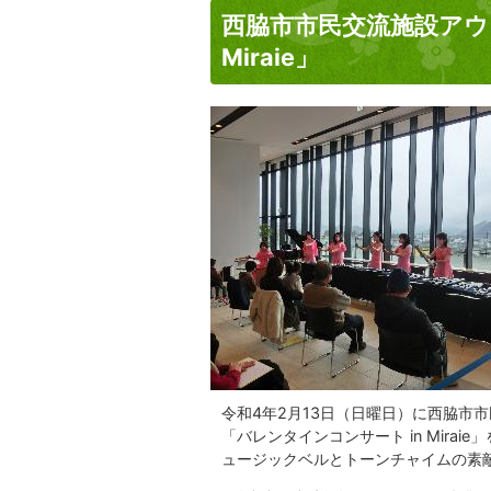
西脇市市民交流施設アウ
Miraie」
令和4年2月13日（日曜日）に西脇市市民
「バレンタインコンサート in Mir
ュージックベルとトーンチャイムの素