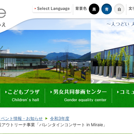
イベント情報・お知らせ
令和3年度
ウトリーチ事業「バレンタインコンサート in Miraie」