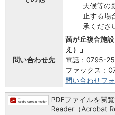
天候等の
止する場
承くださ
茜が丘複合施設「
え）」
問い合わせ先
電話：0795-2
​​​​​​​ファックス：
問い合わせフ
PDFファイルを閲覧
Reader（Acroba