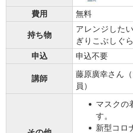
費用
無料
アレンジした
持ち物
ぎりこぶしぐ
申込
申込不要
藤原廣幸さん（
講師
員）
マスクの
す。
新型コロ
その他