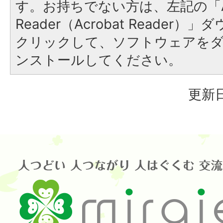
す。お持ちでない方は、左記の「A
Reader（Acrobat Reader
クリックして、ソフトウェアを
ンストールしてください。
更新日