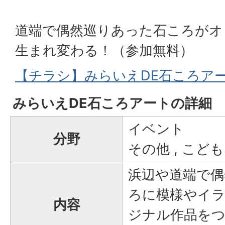
道端で偶然巡りあった石ころがオ
生まれ変わる！（参加無料）
【チラシ】みらいえDE石ころアート
みらいえDE石ころアートの詳細
イベント
分野
その他 , こども
浜辺や道端で偶
ろに模様やイ
内容
ジナル作品を