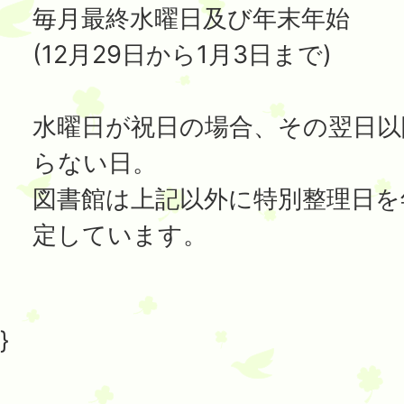
毎月最終水曜日及び年末年始
(12月29日から1月3日まで)
水曜日が祝日の場合、その翌日以
らない日。
図書館は上記以外に特別整理日を
定しています。
}