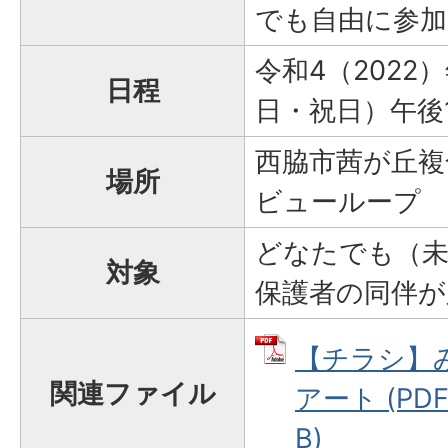
でも自由に参
令和4（2022
日程
日・祝日）午後1
西脇市茜が丘
場所
ビューループ
どなたでも（
対象
保護者の同伴が
【チラシ】
関連ファイル
アート (PDF
B)