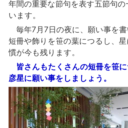
年間の重要な節句を表す五節句の
います。
毎年7月7日の夜に、願い事を書
短冊や飾りを笹の葉につるし、星
慣が今も残ります。
皆さんもたくさんの短冊を笹に
彦星に願い事をしましょう。