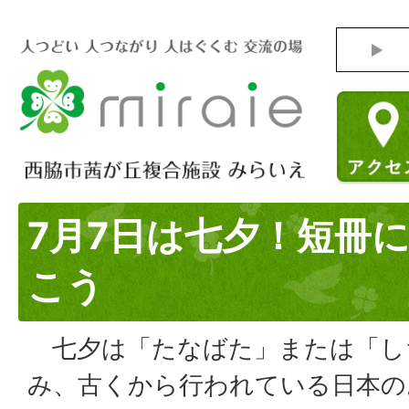
7月7日は七夕！短冊
こう
七夕は「たなばた」または「し
み、古くから行われている日本の