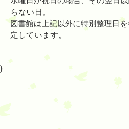
水曜日が祝日の場合、その翌日以
らない日。
図書館は上記以外に特別整理日を
定しています。
}