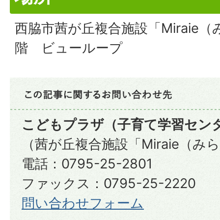
西脇市茜が丘複合施設「Miraie
階 ビューループ
こどもプラザ（子育て学習セン
（茜が丘複合施設「Miraie（み
電話：0795-25-2801
ファックス：0795-25-2220
問い合わせフォーム