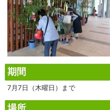
期間
7月7日（木曜日）まで
場所