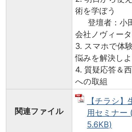
術を学ぼう
登壇者：小田
会社ノヴィータ
3. スマホで体
悩みを解決し
4. 質疑応答
への取組
【チラシ】
関連ファイル
用セミナー (
5.6KB)