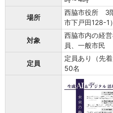
西脇市役所 3
場所
市下戸田128-1
西脇市内の経営
対象
員、一般市民
定員あり（先着
定員
50名