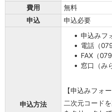
費用
無料
申込
申込必要
申込みフ
電話（079
FAX（079
窓口（み
【申込みフォー
二次元コードを
申込方法