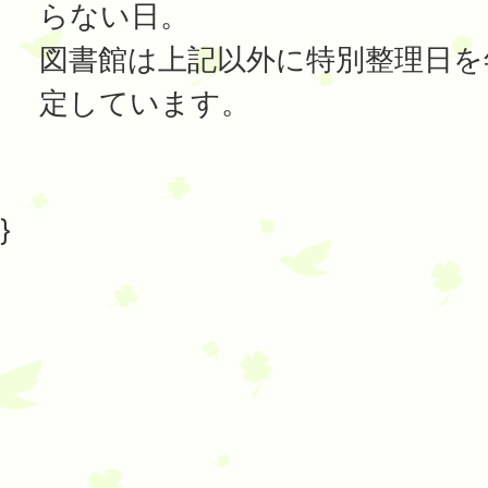
らない日。
図書館は上記以外に特別整理日を
定しています。
}