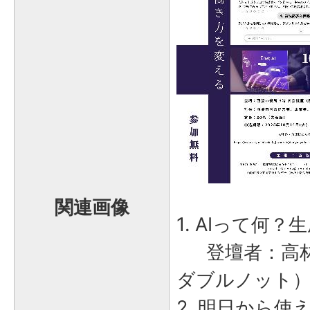
関連画像
1. AIって何
登壇者：高林
ダブルノット
2. 明日から