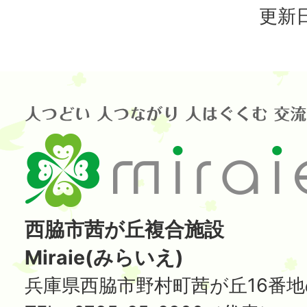
更新日
西脇市茜が丘複合施設
Miraie(みらいえ)
兵庫県西脇市野村町茜が丘16番地