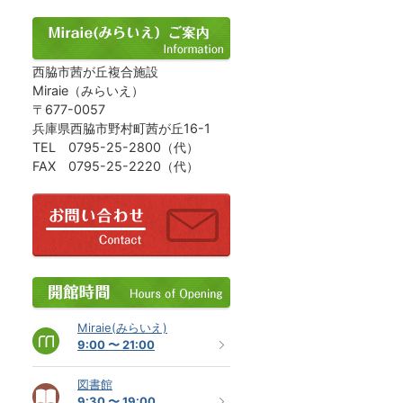
西脇市茜が丘複合施設
Miraie（みらいえ）
〒677-0057
兵庫県西脇市野村町茜が丘16-1
TEL 0795-25-2800（代）
FAX 0795-25-2220（代）
Miraie(みらいえ)
9:00 〜 21:00
図書館
9:30 〜 19:00