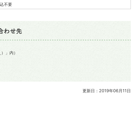
込不要
え）」内）
更新日：2019年06月11日