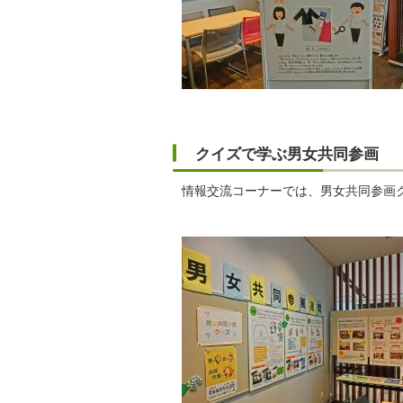
クイズで学ぶ男女共同参画
情報交流コーナーでは、男女共同参画