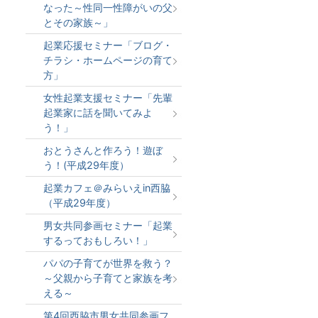
なった～性同一性障がいの父
とその家族～」
起業応援セミナー「ブログ・
チラシ・ホームページの育て
方」
女性起業支援セミナー「先輩
起業家に話を聞いてみよ
う！」
おとうさんと作ろう！遊ぼ
う！(平成29年度）
起業カフェ＠みらいえin西脇
（平成29年度）
男女共同参画セミナー「起業
するっておもしろい！」
パパの子育てが世界を救う？
～父親から子育てと家族を考
える～
第4回西脇市男女共同参画フ