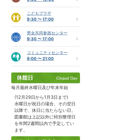
こどもプラザ
9:30 〜 17:00
男女共同参画センター
9:30 〜 17:00
コミュニティセンター
9:00 〜 21:00
毎月最終水曜日及び年末年始
(12月29日から1月3日まで)
水曜日が祝日の場合、その翌日
以降で、休日に当たらない日。
図書館は上記以外に特別整理日
を年間2週間以内で予定してい
ます。