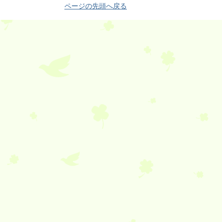
ページの先頭へ戻る