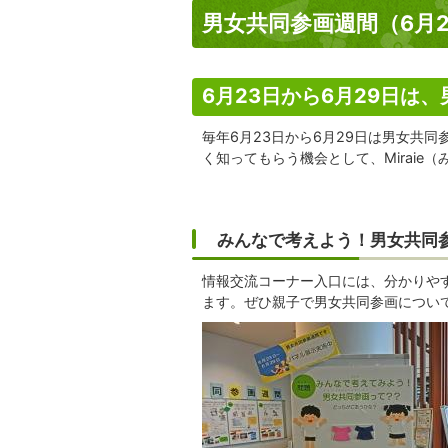
男女共同参画週間（6月2
6月23日から6月29日は
毎年6月23日から6月29日は男女共
く知ってもらう機会として、Mirai
みんなで考えよう！男女共同
情報交流コーナー入口には、分かりや
ます。ぜひ親子で男女共同参画につい