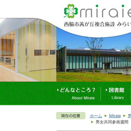
ホーム
Miraie
男女共同参画週間（