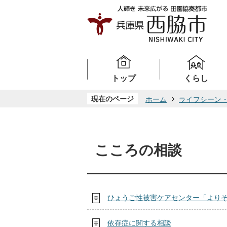
トップ
くらし
現在のページ
ホーム
ライフシーン
こころの相談
ひょうご性被害ケアセンター「より
依存症に関する相談