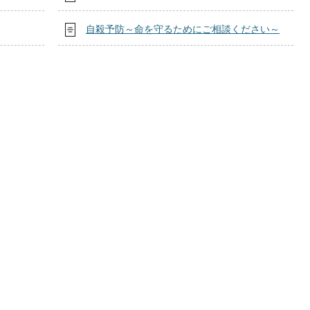
自殺予防～命を守るためにご相談ください～