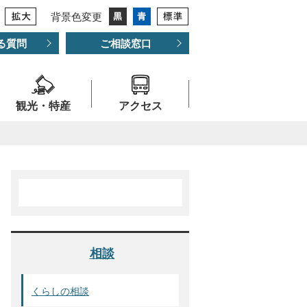
背景色変更
る質問
ご相談窓口
観光・特産
アクセス
相談
くらしの相談