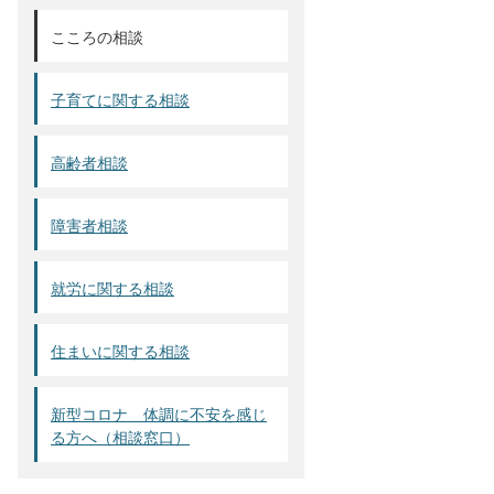
こころの相談
子育てに関する相談
高齢者相談
障害者相談
就労に関する相談
住まいに関する相談
新型コロナ 体調に不安を感じ
る方へ（相談窓口）