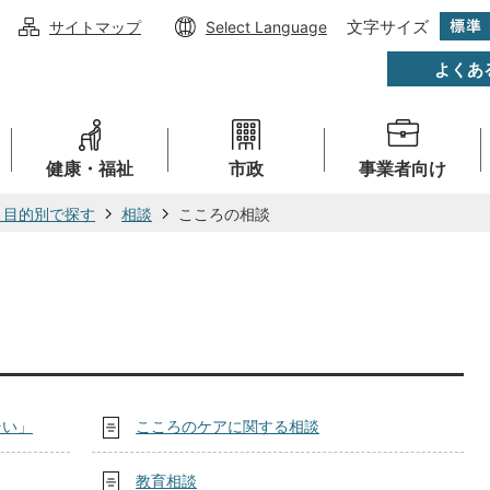
文字サイズ
サイトマップ
Select Language
よくあ
健康・福祉
市政
事業者向け
・目的別で探す
相談
こころの相談
そい」
こころのケアに関する相談
教育相談