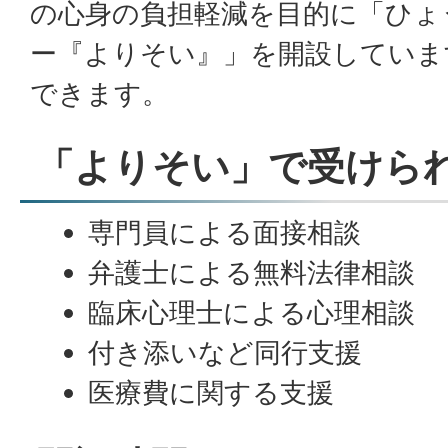
の心身の負担軽減を目的に「ひょ
ー『よりそい』」を開設していま
できます。
「よりそい」で受けら
専門員による面接相談
弁護士による無料法律相談
臨床心理士による心理相談
付き添いなど同行支援
医療費に関する支援