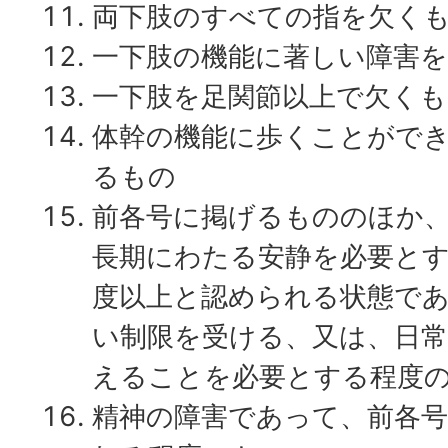
両下肢のすべての指を欠く
一下肢の機能に著しい障害
一下肢を足関節以上で欠くも
体幹の機能に歩くことがで
るもの
前各号に掲げるもののほか
長期にわたる安静を必要と
度以上と認められる状態で
い制限を受ける、又は、日
えることを必要とする程度
精神の障害であって、前各