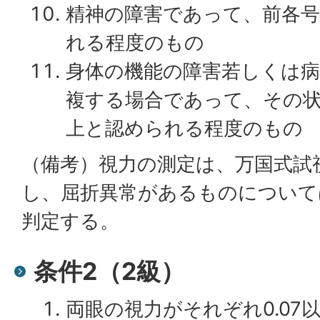
精神の障害であって、前各
れる程度のもの
身体の機能の障害若しくは病
複する場合であって、その
上と認められる程度のもの
（備考）視力の測定は、万国式試
し、屈折異常があるものについて
判定する。
条件2（2級）
両眼の視力がそれぞれ0.07