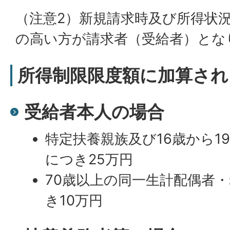
（注意2）新規請求時及び所得状
の高い方が請求者（受給者）とな
所得制限限度額に加算され
受給者本人の場合
特定扶養親族及び16歳から1
につき25万円
70歳以上の同一生計配偶者・
き10万円