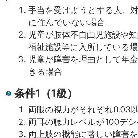
手当を受けようとする人、
に住んでいない場合
児童が肢体不自由児施設や知
福祉施設等に入所している場
児童が障害を理由として年
きる場合
条件1（1級）
両眼の視力がそれぞれ0.03
両耳の聴力レベルが100デ
両上肢の機能に著しい障害