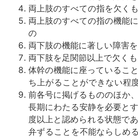
両上肢のすべての指を欠く
両上肢のすべての指の機能
の
両下肢の機能に著しい障害
両下肢を足関節以上で欠くも
体幹の機能に座っているこ
ち上がることができない程
前各号に掲げるもののほか
長期にわたる安静を必要と
度以上と認められる状態で
弁ずることを不能ならしめ