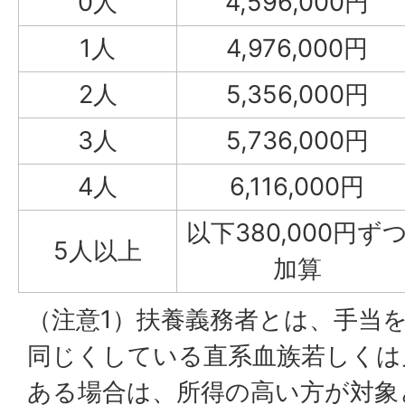
0人
4,596,000円
1人
4,976,000円
2人
5,356,000円
3人
5,736,000円
4人
6,116,000円
以下380,000円ず
5人以上
加算
（注意1）扶養義務者とは、手当
同じくしている直系血族若しくは
ある場合は、所得の高い方が対象