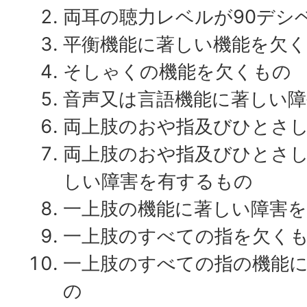
両耳の聴力レベルが90デシ
平衡機能に著しい機能を欠
そしゃくの機能を欠くもの
音声又は言語機能に著しい
両上肢のおや指及びひとさ
両上肢のおや指及びひとさ
しい障害を有するもの
一上肢の機能に著しい障害
一上肢のすべての指を欠く
一上肢のすべての指の機能
の