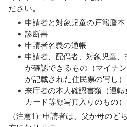
ださい。
申請者と対象児童の戸籍謄本
診断書
申請者名義の通帳
申請者、配偶者、対象児童、
が確認できるもの（マイナン
が記載された住民票の写し）
来庁者の本人確認書類（運転
カード等顔写真入りのもの）
（注意1）申請者は、父か母のど