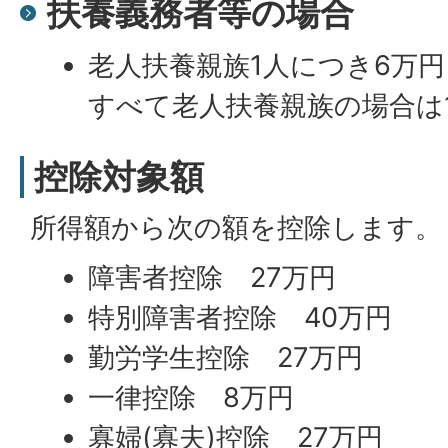
扶養義務者等の場合
老人扶養親族1人につき6万
すべて老人扶養親族の場合は
控除対象額
所得額から次の額を控除します。
障害者控除 27万円
特別障害者控除 40万円
勤労学生控除 27万円
一律控除 8万円
寡婦(寡夫)控除 27万円