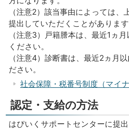
方になります。
（注意2）該当事由によっては、
提出していただくことがあります
（注意3）戸籍謄本は、最近1ヵ
ください。
（注意4）診断書は、最近2ヵ月
ださい。
社会保障・税番号制度（マイ
認定・支給の方法
はぴいくサポートセンターに提出