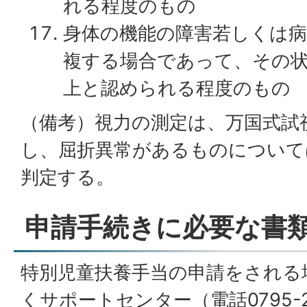
れる程度のもの
身体の機能の障害若しくは病
複する場合であって、その
上と認められる程度のもの
（備考）視力の測定は、万国式試
し、屈折異常があるものについて
判定する。
申請手続きに必要な書
特別児童扶養手当の申請をされる
くサポートセンター（電話0795-2