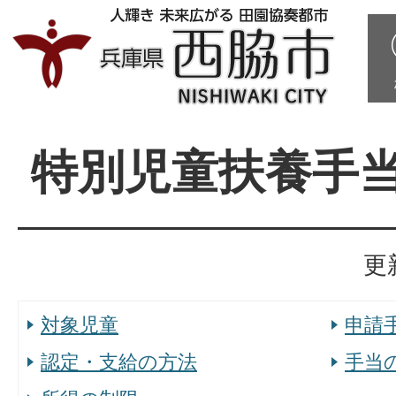
特別児童扶養手
更
対象児童
申請
認定・支給の方法
手当