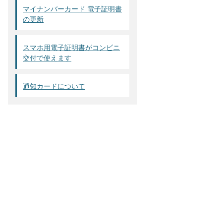
マイナンバーカード 電子証明書
の更新
スマホ用電子証明書がコンビニ
交付で使えます
通知カードについて