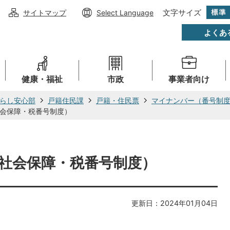
文字サイズ
サイトマップ
Select Language
よくあ
健康・福祉
市政
事業者向け
らし安心部
戸籍住民課
戸籍・住民票
マイナンバー（番号制
会保障・税番号制度）
社会保障・税番号制度）
更新日：2024年01月04日