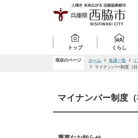
トップ
くらし
現在のページ
ホーム
各課一覧
く
マイナンバー制度（社
マイナンバー制度（
重要なお知らせ