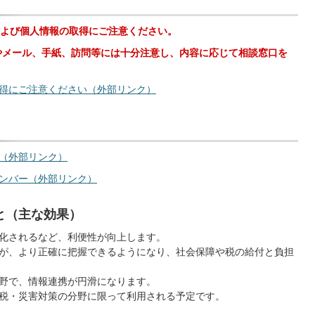
よび個人情報の取得にご注意ください。
やメール、手紙、訪問等には十分注意し、内容に応じて相談窓口を
得にご注意ください（外部リンク）
（外部リンク）
ンバー（外部リンク）
と（主な効果）
化されるなど、利便性が向上します。
が、より正確に把握できるようになり、社会保障や税の給付と負担
野で、情報連携が円滑になります。
税・災害対策の分野に限って利用される予定です。