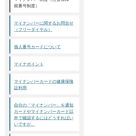
税番号制度）
マイナンバーに関するお問合せ
（フリーダイヤル）
個人番号カードについて
マイナポイント
マイナンバーカードの健康保険
証利用
自分の「マイナンバー」を通知
カードやマイナンバーカード以
外で確認するにはどうすればい
いですか。