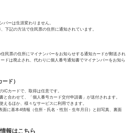
ンバーは生涯変わりません。
以降、下記の方法で住民票の住所に通知されています。
んの住民票の住所にマイナンバーをお知らせする通知カードが郵送され
カードは廃止され、代わりに個人番号通知書でマイナンバーをお知ら
カード）
のICカードで、取得は任意です。
書と合わせて、「個人番号カード交付申請書」が送付されます。
使えるほか、様々なサービスに利用できます。
、表面に基本4情報（住所・氏名・性別・生年月日）と顔写真、裏面
情報はこちら