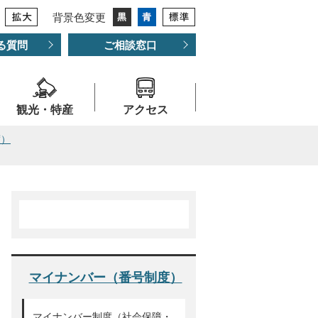
背景色変更
る質問
ご相談窓口
観光・特産
アクセス
度）
マイナンバー（番号制度）
マイナンバー制度（社会保障・