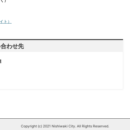
く）
イト）
い合わせ先
課
Copyright (c) 2021 Nishiwaki City. All Rights Reserved.