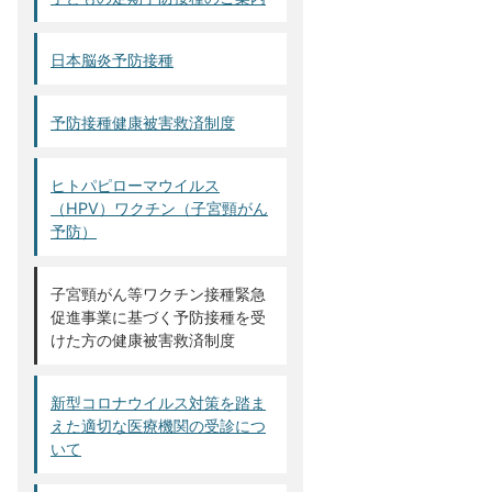
日本脳炎予防接種
予防接種健康被害救済制度
ヒトパピローマウイルス
（HPV）ワクチン（子宮頸がん
予防）
子宮頸がん等ワクチン接種緊急
促進事業に基づく予防接種を受
けた方の健康被害救済制度
新型コロナウイルス対策を踏ま
えた適切な医療機関の受診につ
いて