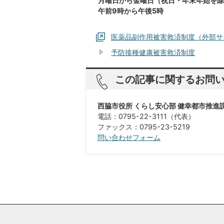
月曜日から金曜日（祝日・年末年始を除
午前9時から午後5時
医薬品副作用被害救済制度（外部サ
予防接種健康被害救済制度
この記事に関するお問
西脇市役所 くらし安心部 健幸都市推進
電話：0795-22-3111（代表）
​​​​​​​ファックス：0795-23-5219
問い合わせフォーム