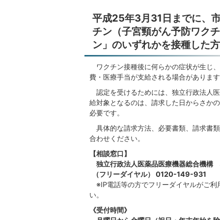
平成25年3月31日までに
チン（子宮頸がん予防ワクチ
ン」のいずれかを接種した方
ワクチン接種後に何らかの症状が生じ、
費・医療手当が支給される場合があります
認定を受けるためには、独立行政法人医薬
給対象となるのは、請求した日からさかの
必要です。
具体的な請求方法、必要書類、請求書類の
合わせください。
【相談窓口】
独立行政法人医薬品医療機器総合機構 
（フリーダイヤル） 0120-149-931
※IP電話等の方でフリーダイヤルがご利用
い。
《受付時間》