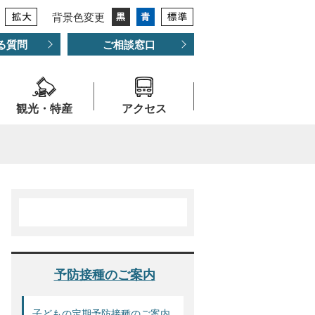
背景色変更
る質問
ご相談窓口
観光・特産
アクセス
予防接種のご案内
子どもの定期予防接種のご案内