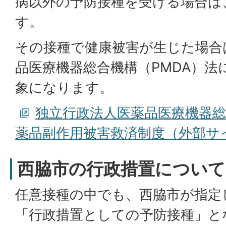
病以外の予防接種を受ける場合は
す。
その接種で健康被害が生じた場合
品医療機器総合機構（PMDA）法
象になります。
独立行政法人医薬品医療機器総
薬品副作用被害救済制度（外部サ
西脇市の行政措置について
任意接種の中でも、西脇市が指定
「行政措置としての予防接種」と