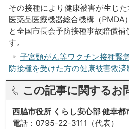
その接種により健康被害が生じた
医薬品医療機器総合機構（PMDA
と全国市長会予防接種事故賠償補
す。
子宮頸がん等ワクチン接種緊
防接種を受けた方の健康被害救済
この記事に関するお
西脇市役所 くらし安心部 健幸都
電話：0795-22-3111（代表）