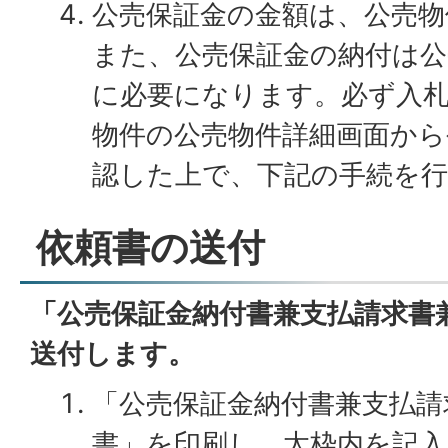
公売保証金の金額は、公売
また、公売保証金の納付は公
に必要になります。必ず入
物件の公売物件詳細画面から
認した上で、下記の手続を
依頼書の送付
「公売保証金納付書兼支払請求書
送付します。
「公売保証金納付書兼支払請
書」を印刷し、太枠内を記