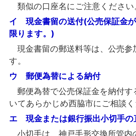
類似の口座名にご注意ください
イ 現金書留の送付(公売保証金が
限ります。)
現金書留の郵送料等は、公売参
す。
ウ 郵便為替による納付
郵便為替で公売保証金を納付す
いてあらかじめ西脇市にご相談く
エ 現金または銀行振出小切手の
小切手は、神戸手形交換所管内