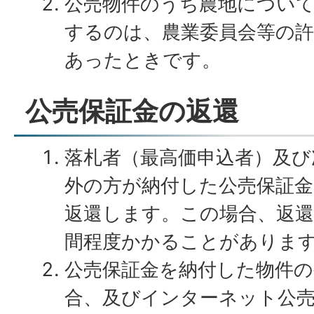
公売物件のうち農地につい
するのは、農業委員会等の
あったときです。
公売保証金の返還
落札者（最高価申込者）及び
外の方が納付した公売保証金
返還します。この場合、返還
間程度かかることがありま
公売保証金を納付した物件の
合、及びインターネット公