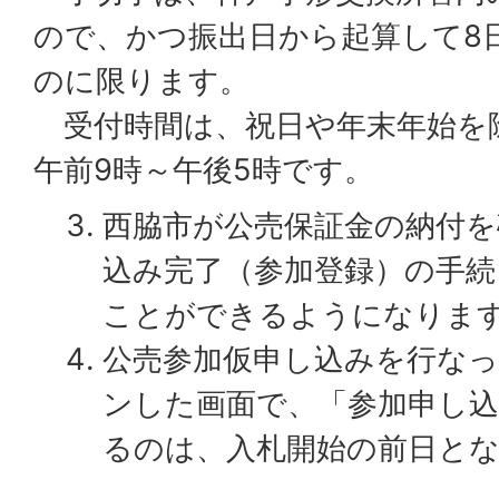
ので、かつ振出日から起算して8
のに限ります。
受付時間は、祝日や年末年始を
午前9時～午後5時です。
西脇市が公売保証金の納付を
込み完了（参加登録）の手続
ことができるようになりま
公売参加仮申し込みを行なっ
ンした画面で、「参加申し
るのは、入札開始の前日と