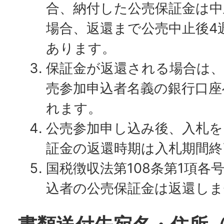
合、納付した公売保証金は中
場合、返還まで公売中止後4
あります。
保証金が返還される場合は
売参加申込者名義の銀行口座
れます。
公売参加申し込み後、入札を
証金の返還時期は入札期間終
国税徴収法第108条第1項各
込者の公売保証金は返還しま