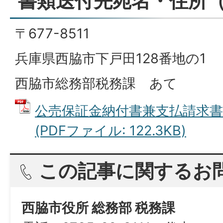
書類送付先宛名・住所（
〒677-8511
兵庫県西脇市下戸田128番地の1
西脇市総務部税務課 あて
公売保証金納付書兼支払請求書
(PDFファイル: 122.3KB)
この記事に関するお
西脇市役所 総務部 税務課