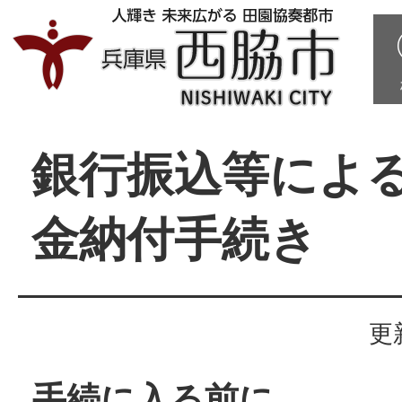
銀行振込等によ
金納付手続き
更
手続に入る前に