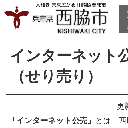
インターネット
（せり売り）
更
「インターネット公売」
とは、西