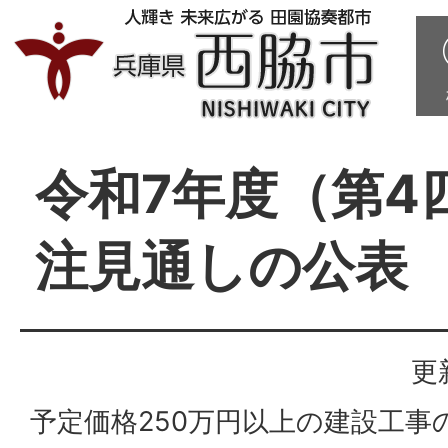
令和7年度（第4
注見通しの公表
更
予定価格250万円以上の建設工事