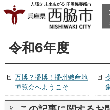
令和6年度
万博？播博！播州織産地
博覧会へようこそ
この記事に関するお