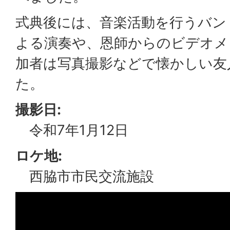
式典後には、音楽活動を行うバン
よる演奏や、恩師からのビデオメ
加者は写真撮影などで懐かしい友
た。
撮影日:
令和7年1月12日
ロケ地:
西脇市市民交流施設