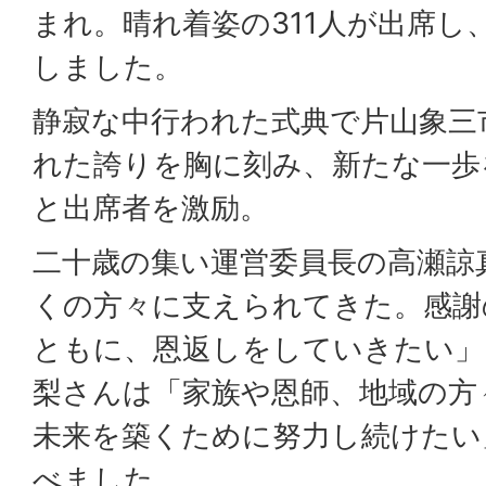
まれ。晴れ着姿の311人が出席し
しました。
静寂な中行われた式典で片山象三
れた誇りを胸に刻み、新たな一歩
と出席者を激励。
二十歳の集い運営委員長の高瀬諒
くの方々に支えられてきた。感謝
ともに、恩返しをしていきたい」
梨さんは「家族や恩師、地域の方
未来を築くために努力し続けたい
べました。