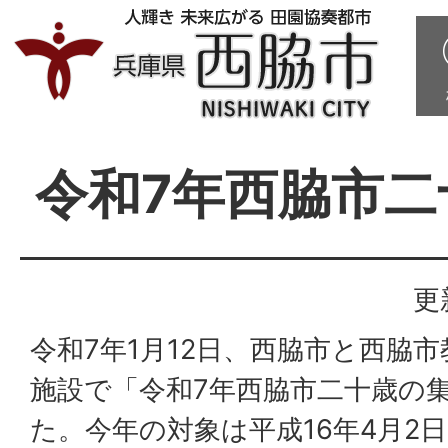
令和7年西脇市二
更
令和7年1月12日、西脇市と西脇
施設で「令和7年西脇市二十歳の
た。今年の対象は平成16年4月2日