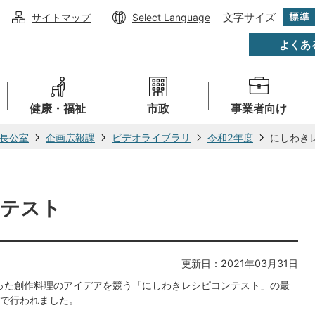
文字サイズ
サイトマップ
Select Language
よくあ
健康・福祉
市政
事業者向け
長公室
企画広報課
ビデオライブラリ
令和2年度
にしわき
テスト
更新日：2021年03月31日
使った創作料理のアイデアを競う「にしわきレシピコンテスト」の最
で行われました。