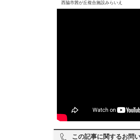
西脇市茜が丘複合施設みらいえ
この記事に関するお問