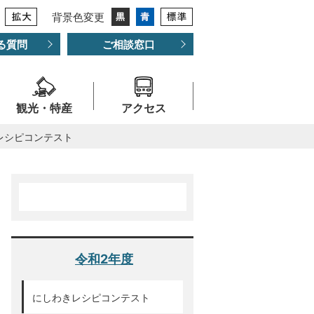
背景色変更
る質問
ご相談窓口
観光・特産
アクセス
レシピコンテスト
令和2年度
にしわきレシピコンテスト