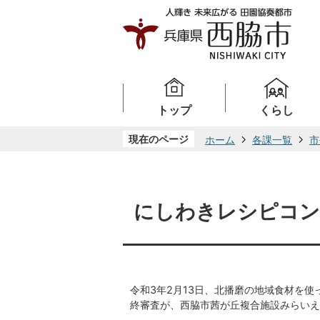
トップ
くらし
現在のページ
ホーム
各課一覧
市
にしわきレシピコン
令和3年2月13日、北播磨の地域食材を
終審査が、西脇市茜が丘複合施設みらいえ