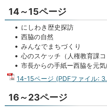
14～15ページ
にしわき歴史探訪
西脇の自然
みんなでまちづくり
心のスケッチ（人権教育課コ
市長からの手紙ー西脇を元気
14-15ページ (PDFファイル: 3.
16～23ページ