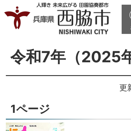
令和7年（2025
更
1ページ