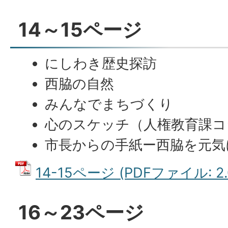
14～15ページ
にしわき歴史探訪
西脇の自然
みんなでまちづくり
心のスケッチ（人権教育課コ
市長からの手紙ー西脇を元気
14-15ページ (PDFファイル: 2.
16～23ページ