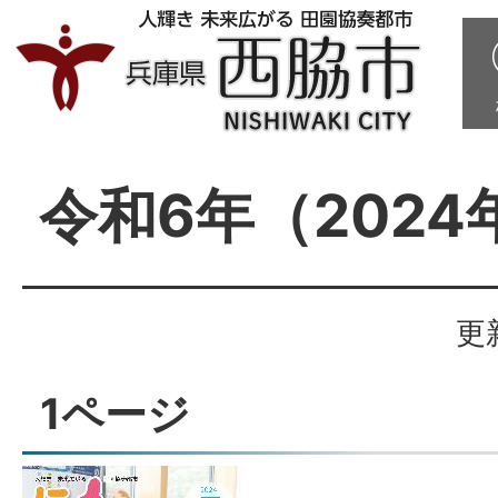
令和6年（2024
更
1ページ