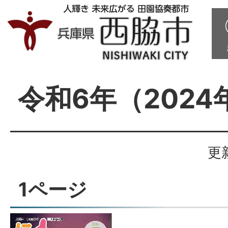
令和6年（2024
更
1ページ