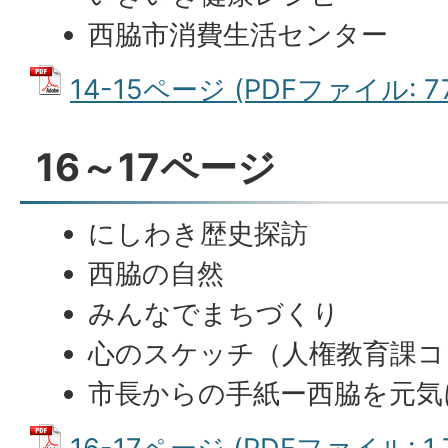
西脇市消費生活センター
14-15ページ (PDFファイル: 77
16～17ページ
にしわき歴史探訪
西脇の自然
みんなでまちづくり
心のスケッチ（人権教育課コ
市長からの手紙ー西脇を元気