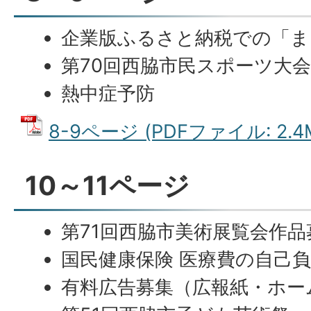
企業版ふるさと納税での「ま
第70回西脇市民スポーツ大
熱中症予防
8-9ページ (PDFファイル: 2.4
10～11ページ
第71回西脇市美術展覧会作品
国民健康保険 医療費の自己
有料広告募集（広報紙・ホー