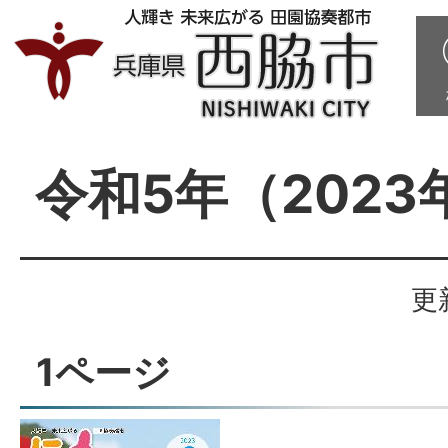
令和5年（2023
更
1ページ