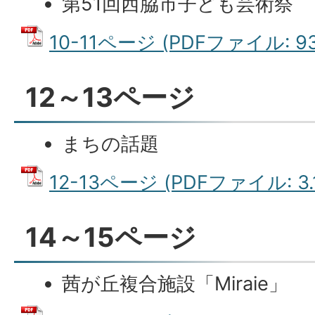
第51回西脇市子ども芸術祭
10-11ページ (PDFファイル: 93
12～13ページ
まちの話題
12-13ページ (PDFファイル: 3.
14～15ページ
茜が丘複合施設「Miraie」