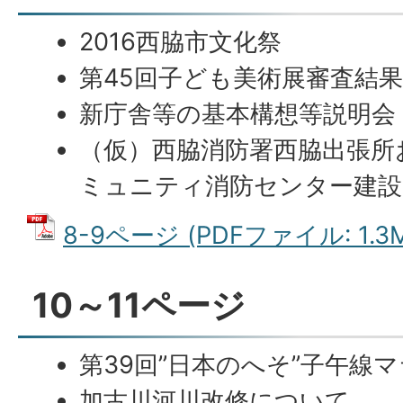
2016西脇市文化祭
第45回子ども美術展審査結
新庁舎等の基本構想等説明会
（仮）西脇消防署西脇出張所
ミュニティ消防センター建設
8-9ページ (PDFファイル: 1.3
10～11ページ
第39回”日本のへそ”子午線
加古川河川改修について