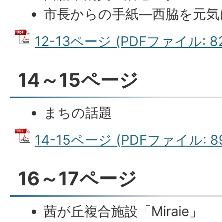
市長からの手紙―西脇を元気に
12-13ページ (PDFファイル: 82
14～15ページ
まちの話題
14-15ページ (PDFファイル: 89
16～17ページ
茜が丘複合施設「Miraie」