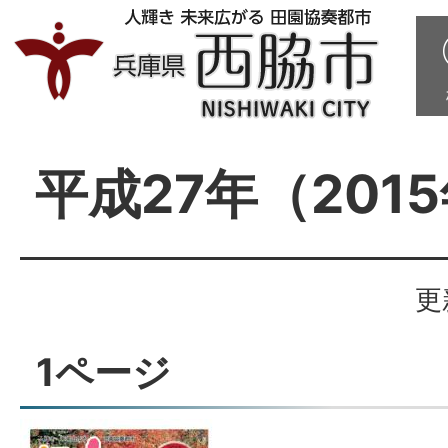
平成27年（201
更
1ページ