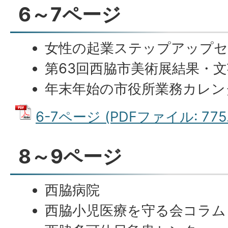
6～7ページ
女性の起業ステップアップ
第63回西脇市美術展結果・
年末年始の市役所業務カレン
6-7ページ (PDFファイル: 775.
8～9ページ
西脇病院
西脇小児医療を守る会コラム