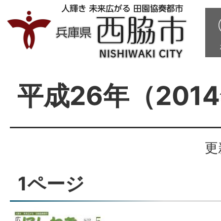
平成26年（201
更
1ページ