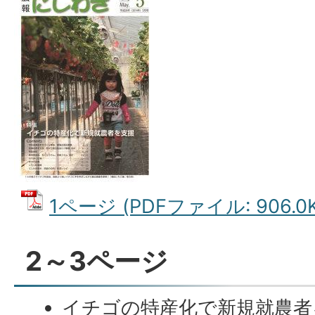
1ページ (PDFファイル: 906.0K
2～3ページ
イチゴの特産化で新規就農者