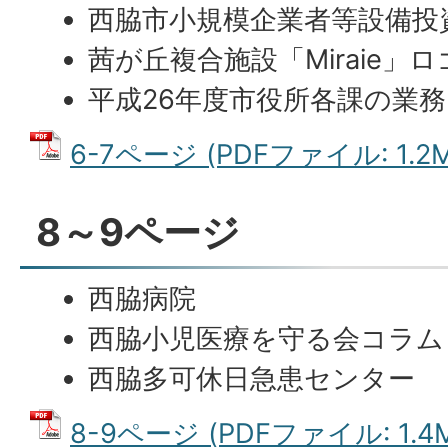
西脇市小規模企業者等設備投
茜が丘複合施設「Miraie」
平成26年度市役所各課の業務
6-7ページ (PDFファイル: 1.2M
8～9ページ
西脇病院
西脇小児医療を守る会コラム
西脇多可休日急患センター
8-9ページ (PDFファイル: 1.4