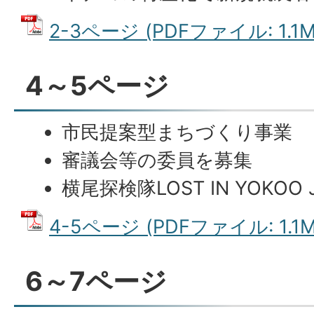
2-3ページ (PDFファイル: 1.1M
4～5ページ
市民提案型まちづくり事業
審議会等の委員を募集
横尾探検隊LOST IN YOKOO 
4-5ページ (PDFファイル: 1.1M
6～7ページ