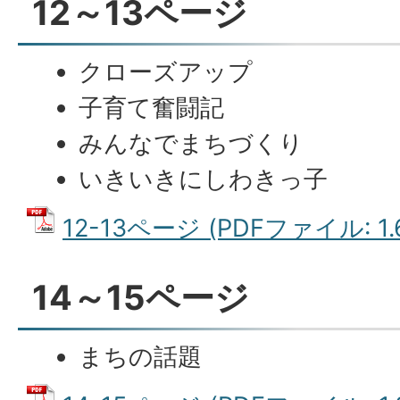
12～13ページ
クローズアップ
子育て奮闘記
みんなでまちづくり
いきいきにしわきっ子
12-13ページ (PDFファイル: 1.
14～15ページ
まちの話題