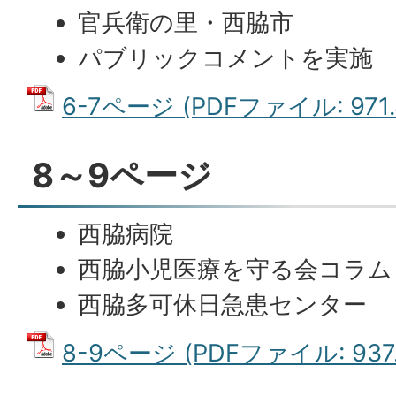
官兵衛の里・西脇市
パブリックコメントを実施
6-7ページ (PDFファイル: 971.
8～9ページ
西脇病院
西脇小児医療を守る会コラム
西脇多可休日急患センター
8-9ページ (PDFファイル: 937.