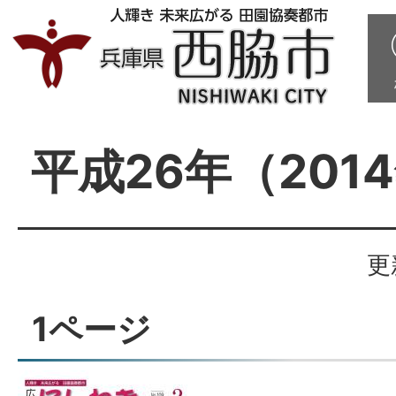
平成26年（201
更
1ページ