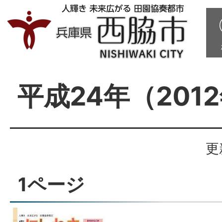
平成24年（201
更
1ページ