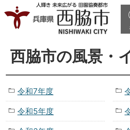
西脇市の風景・
令和7年度
令和5年度