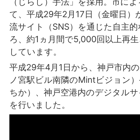
（じらし）手法」を採用。市によ
て、平成29年2月17日（金曜日
流サイト（SNS）を通じた自主
ろ、約1ヵ月間で5,000回以上再
しています。
平成29年4月1日から、神戸市内
ノ宮駅ビル南隣のMintビジョン
ちか）、神戸空港内のデジタルサ
を行いました。