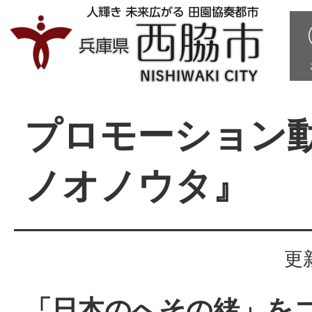
プロモーション
ノオノウタ』
更
「日本のへその緒」を