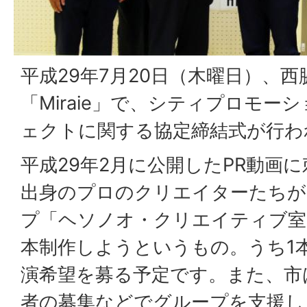
平成29年7月20日（木曜日）、
「Miraie」で、シティプロモー
ェクトに関する協定締結式が行わ
平成29年2月に公開したPR動画
出身のプロのクリエイターたちが
プ「ヘソノオ・クリエイティブ室
本制作しようというもの。うち1
演希望を募る予定です。また、市
者の募集などでグループを支援し