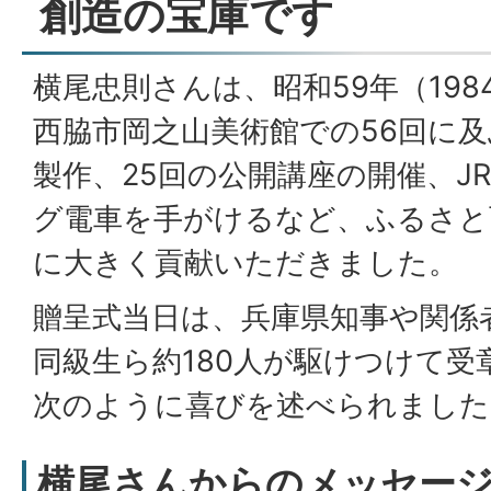
創造の宝庫です
横尾忠則さんは、昭和59年（19
西脇市岡之山美術館での56回に及
製作、25回の公開講座の開催、J
グ電車を手がけるなど、ふるさと
に大きく貢献いただきました。
贈呈式当日は、兵庫県知事や関係
同級生ら約180人が駆けつけて受
次のように喜びを述べられました
横尾さんからのメッセー