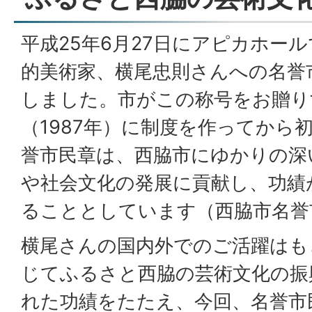
平成25年6月27日にアピカホー
的美術家、横尾忠則さんへの名誉
しました。市がこの称号をお贈り
（1987年）に制度を作ってから
誉市民章は、西脇市にゆかりの深
や社会文化の発展に貢献し、功績
ることとしています（西脇市名誉
横尾さんの国内外でのご活躍はも
じてふるさと西脇の芸術文化の振
れた功績をたたえ、今回、名誉市