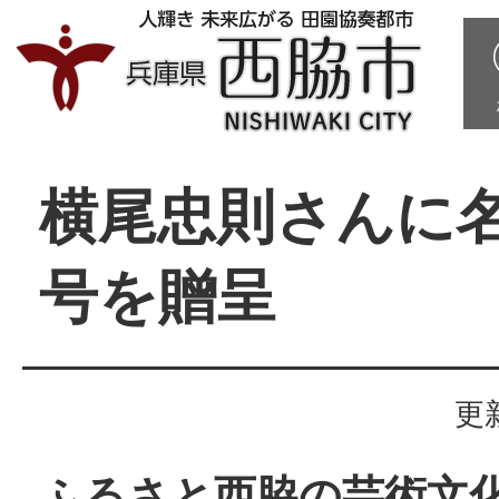
横尾忠則さんに
号を贈呈
更
ふるさと西脇の芸術文