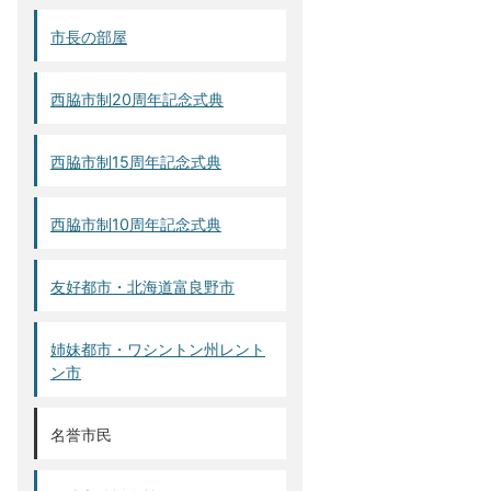
市長の部屋
西脇市制20周年記念式典
西脇市制15周年記念式典
西脇市制10周年記念式典
友好都市・北海道富良野市
姉妹都市・ワシントン州レント
ン市
名誉市民