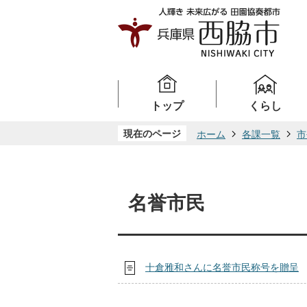
トップ
くらし
現在のページ
ホーム
各課一覧
市
名誉市民
十倉雅和さんに名誉市民称号を贈呈