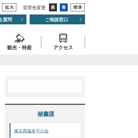
背景色変更
る質問
ご相談窓口
観光・特産
アクセス
秘書課
東京西脇多可の会