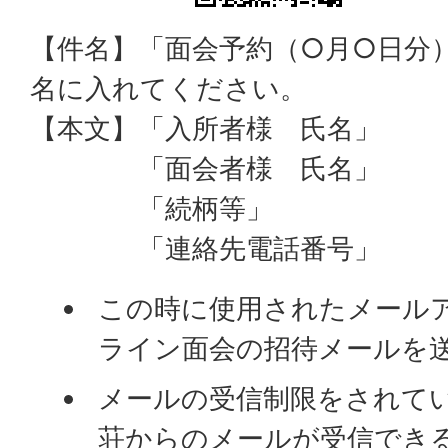
【件名】「面会予約（○月○日分
名に入れてください。
【本文】「入所者様 氏名」
「面会者様 氏名」
「続柄等」
「連絡先電話番号」
この時に使用されたメール
ライン面会の招待メールを
メールの受信制限をされて
荘からのメールが受信でき