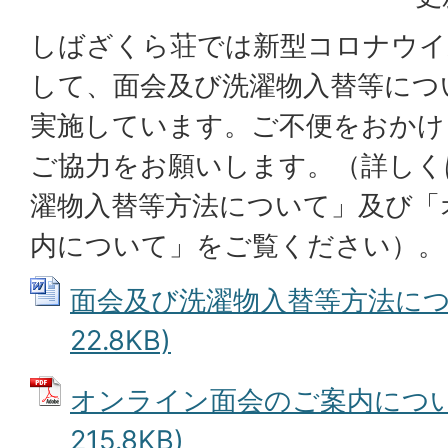
しばざくら荘では新型コロナウイ
して、面会及び洗濯物入替等につ
実施しています。ご不便をおかけ
ご協力をお願いします。（詳しく
濯物入替等方法について」及び「
内について」をご覧ください）。
面会及び洗濯物入替等方法につい
22.8KB)
オンライン面会のご案内について
215.8KB)