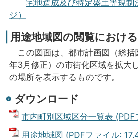
宅地造成及び特定盛土等規制
ジ）
用途地域図の閲覧における
この図面は、都市計画図（総括図 S=1
年3月修正）の市街化区域を拡大
の場所を表示するものです。
ダウンロード
市内町別区域区分一覧表 (PDFファ
用途地域図 (PDFファイル: 17.