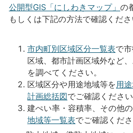
公開型GIS「にしわきマップ」
の
もしくは下記の方法で確認くださ
市内町別区域区分一覧表
で市
区域、都市計画区域外など、
を調べてください。
区域区分や用途地域等を
用途
計画総括図
でご確認くださ
建ぺい率・容積率、その他
地域等一覧表
でご確認くださ