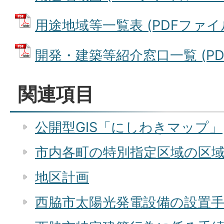
用途地域等一覧表 (PDFファイル: 
開発・建築等紹介窓口一覧 (PDFフ
関連項目
公開型GIS「にしわきマップ」
市内各町の特別指定区域の区
地区計画
西脇市太陽光発電設備の設置