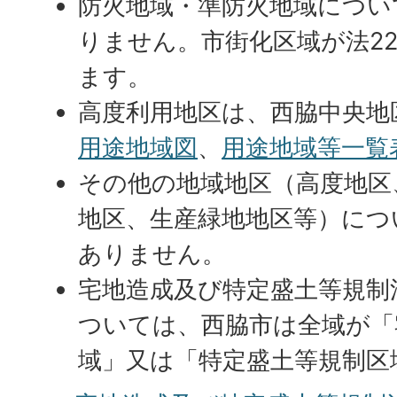
防火地域・準防火地域につい
りません。市街化区域が法2
ます。
高度利用地区は、西脇中央地
用途地域図
、
用途地域等一覧
その他の地域地区（高度地区
地区、生産緑地地区等）につ
ありません。
宅地造成及び特定盛土等規制
ついては、西脇市は全域が「
域」又は「特定盛土等規制区