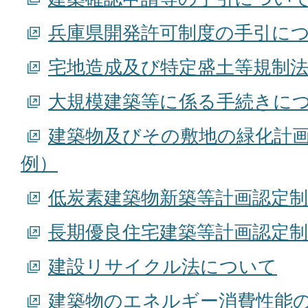
兵庫県開発許可制度の手引に
宅地造成及び特定盛土等規制
大規模建築等に係る手続きに
建築物及びその敷地の緑化計
例）
低炭素建築物新築等計画認定
長期優良住宅建築等計画認定
建設リサイクル法について
建築物のエネルギー消費性能