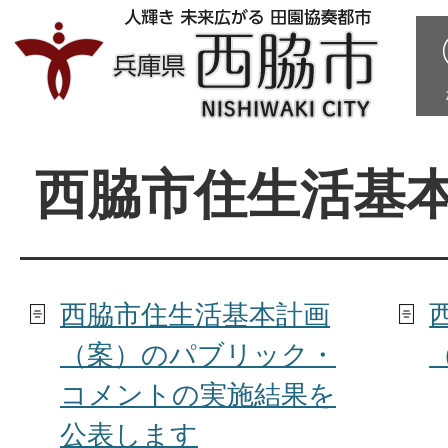
西脇市住生活基
西脇市住生活基本計画
（案）のパブリック・
コメントの実施結果を
公表します