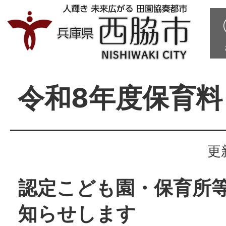
令和8年度保育料
更
認定こども園・保育所
知らせします