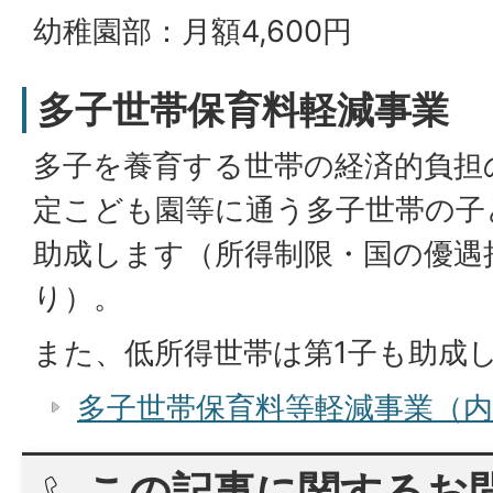
幼稚園部：月額4,600円
多子世帯保育料軽減事業
多子を養育する世帯の経済的負担
定こども園等に通う多子世帯の子
助成します（所得制限・国の優遇
り）。
また、低所得世帯は第1子も助成
多子世帯保育料等軽減事業（
この記事に関するお