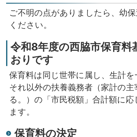
ご不明の点がありましたら、幼保
ください。
令和8年度の西脇市保育料
おりです
保育料は同じ世帯に属し、生計を
それ以外の扶養義務者（家計の主
る。）の「市民税額」合計額に応
ます。
保育料の決定