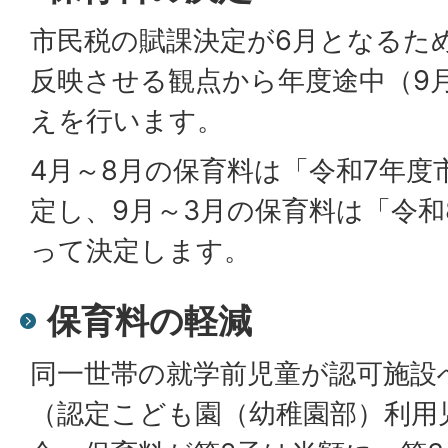
市民税の賦課決定が6月となるた
反映させる観点から年度途中（9
えを行います。
4月～8月の保育料は「令和7年度
定し、9月～3月の保育料は「令和
って決定します。
保育料の軽減
同一世帯の就学前児童が認可施設
（認定こども園（幼稚園部）利用