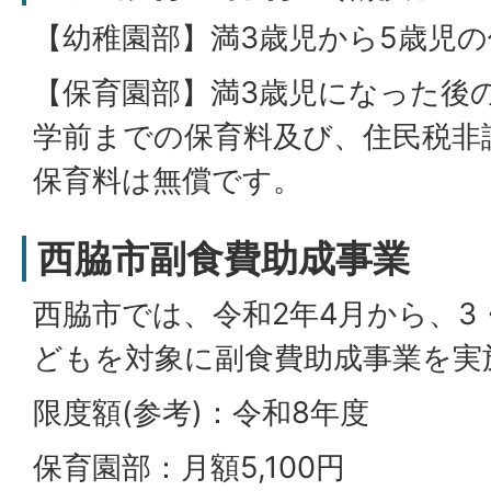
【幼稚園部】満3歳児から5歳児
【保育園部】満3歳児になった後の
学前までの保育料及び、住民税非
保育料は無償です。
西脇市副食費助成事業
西脇市では、令和2年4月から、3
どもを対象に副食費助成事業を実
限度額(参考)：令和8年度
保育園部：月額5,100円