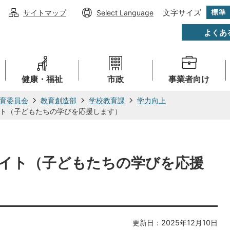
文字サイズ
サイトマップ
Select Language
よくあ
健康・福祉
市政
事業者向け
育委員会
教育創造部
学校教育課
学力向上
ト（子どもたちの学びを応援します）
イト（子どもたちの学びを応援
更新日：2025年12月10日