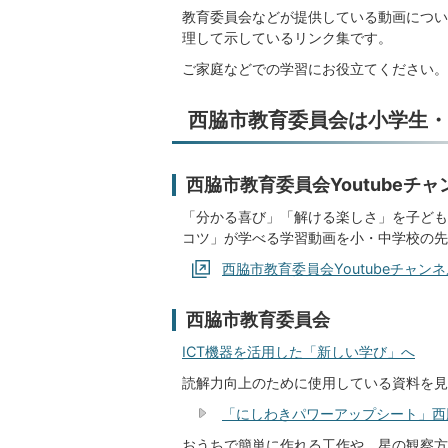
教育委員会などが提供している動画につい
理して示しているリンク集です。
ご家庭などでの学習にお役立てください。
西脇市教育委員会は小学生・
西脇市教育委員会Youtubeチャ
「分かる喜び」「解ける楽しさ」を子ども
コツ」が学べる学習動画を小・中学校の先
西脇市教育委員会Youtubeチャン
西脇市教育委員会
ICT機器を活用した「新しい学び」へ
読解力向上のために使用している資料を見
「にしわきパワーアップシート」西
おうちで簡単に作れる工作や、星の観察方