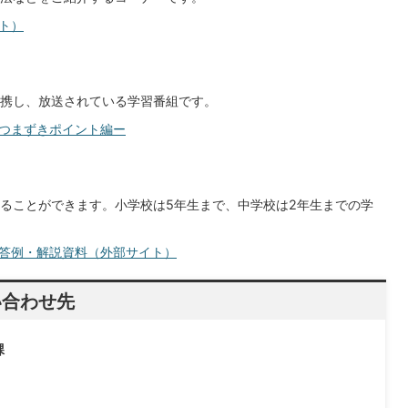
ト）
携し、放送されている学習番組です。
つまずきポイント編ー
ることができます。小学校は5年生まで、中学校は2年生までの学
答例・解説資料（外部サイト）
い合わせ先
課