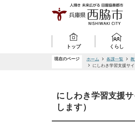
トップ
くらし
現在のページ
ホーム
各課一覧
教
にしわき学習支援サイ
にしわき学習支援サ
します）