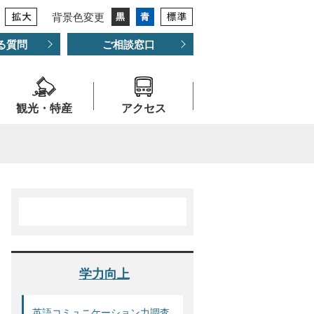
背景色変更
る質問
ご相談窓口
観光・特産
アクセス
学力向上
英語コミュニケーション力調査