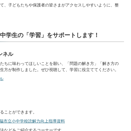
て、子どもたちや保護者の皆さまがアクセスしやすいように、整
中学生の「学習」をサポートします！
ンネル
たちに味わってほしいことを願い、「問題の解き方」「解き方の
生方が制作しました。ぜひ視聴して、学習に役立ててください。
ネル
ることができます。
脇市立小中学校読解力向上指導資料
法などをご紹介するコーナーです。