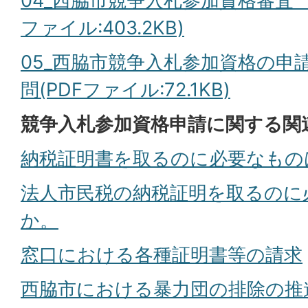
04_西脇市競争入札参加資格審査 
ファイル:403.2KB)
05_西脇市競争入札参加資格の申
問(PDFファイル:72.1KB)
競争入札参加資格申請に関する関
納税証明書を取るのに必要なもの
法人市民税の納税証明を取るのに
か。
窓口における各種証明書等の請求
西脇市における暴力団の排除の推