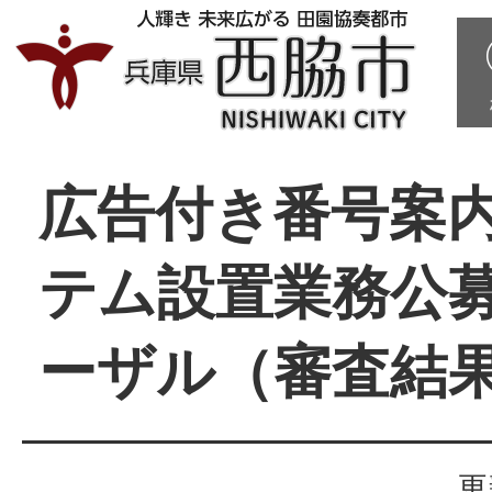
広告付き番号案
テム設置業務公
ーザル（審査結
更