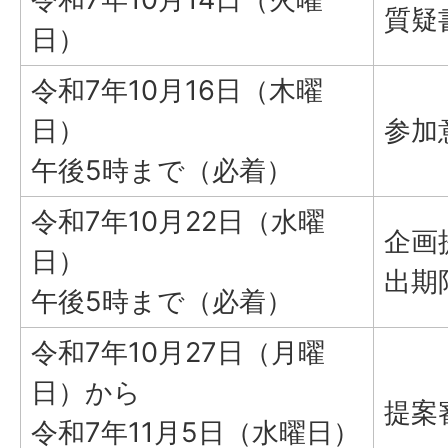
質疑
日）
令和7年10月16日（木曜
日）
参加
午後5時まで（必着）
令和7年10月22日（水曜
企画
日）
出期
午後5時まで（必着）
令和7年10月27日（月曜
日）から
提案
令和7年11月5日（水曜日）