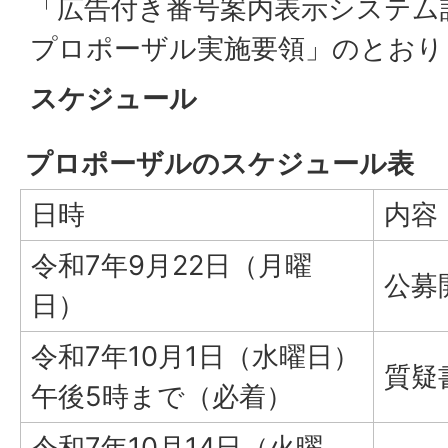
「広告付き番号案内表示システム
プロポーザル実施要領」のとおり
スケジュール
プロポーザルのスケジュール表
日時
内容
令和7年9月22日（月曜
公募
日）
令和7年10月1日（水曜日）
質疑
午後5時まで（必着）
令和7年10月14日（火曜