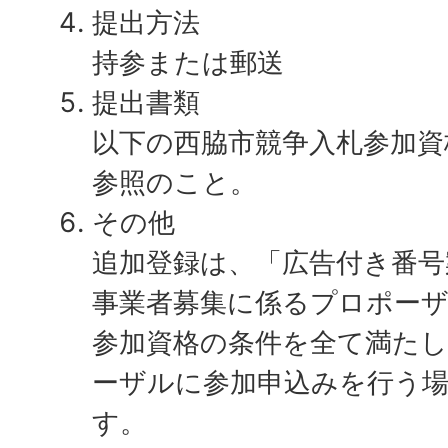
提出方法
持参または郵送
提出書類
以下の西脇市競争入札参加資
参照のこと。
その他
追加登録は、「広告付き番号
事業者募集に係るプロポー
参加資格の条件を全て満た
ーザルに参加申込みを行う
す。