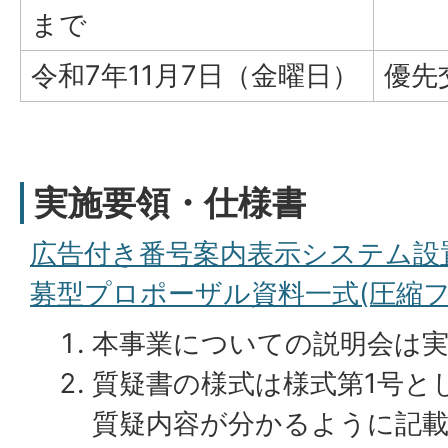
まで
令和7年11月7日（金曜日）
優先
実施要領・仕様書
広告付き番号案内表示システム設
募型プロポーザル資料一式(圧縮ファイ
本事業についての説明会は
質疑書の様式は様式第1号と
質疑内容が分かるように記