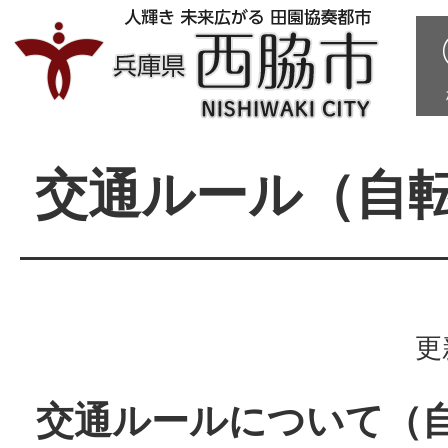
交通ルール（自
更
交通ルールについて（