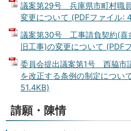
議案第29号 兵庫県市町村職
変更について (PDFファイル: 45
議案第30号 工事請負契約(
旧工事)の変更について (PDFファ
委員会提出議案第1号 西脇市
を改正する条例の制定について 
51.4KB)
請願・陳情