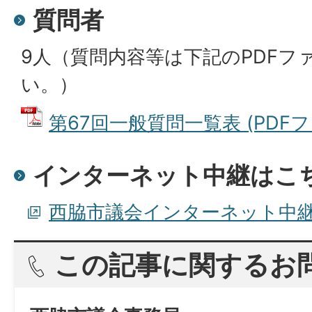
質問者
9人（質問内容等は下記のPDFフ
い。）
第67回一般質問一覧表 (PDFファイ
インターネット中継はこ
西脇市議会インターネット中
この記事に関するお