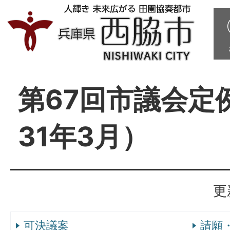
第67回市議会定
31年3月）
更
可決議案
請願