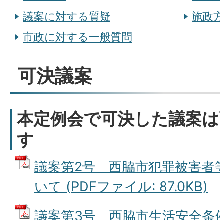
議案に対する質疑
施政
市政に対する一般質問
可決議案
本定例会で可決した議案は
す
議案第2号 西脇市犯罪被害者
いて (PDFファイル: 87.0KB)
議案第3号 西脇市生活安全条