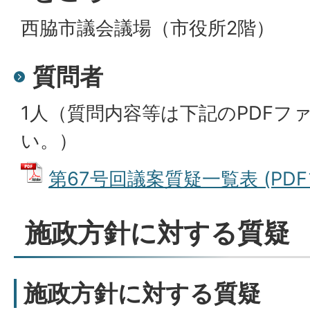
西脇市議会議場（市役所2階）
質問者
1人（質問内容等は下記のPDFフ
い。）
第67号回議案質疑一覧表 (PDFフ
施政方針に対する質疑
施政方針に対する質疑