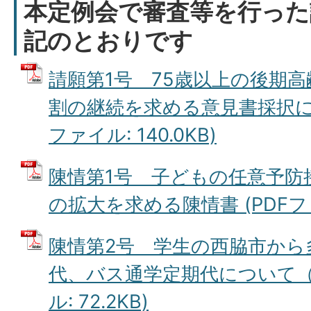
本定例会で審査等を行った
記のとおりです
請願第1号 75歳以上の後期高
割の継続を求める意見書採択につ
ファイル: 140.0KB)
陳情第1号 子どもの任意予防
の拡大を求める陳情書 (PDFファイ
陳情第2号 学生の西脇市から
代、バス通学定期代について（要
ル: 72.2KB)