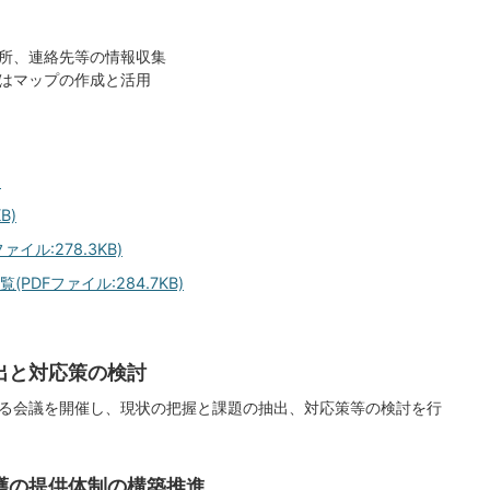
所、連絡先等の情報収集
はマップの作成と活用
)
B)
ル:278.3KB)
DFファイル:284.7KB)
出と対応策の検討
る会議を開催し、現状の把握と課題の抽出、対応策等の検討を行
護の提供体制の構築推進