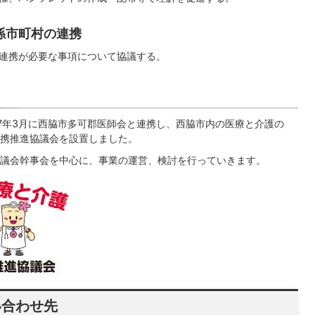
係市町村の連携
連携が必要な事項について協議する。
7年3月に西脇市多可郡医師会と連携し、西脇市内の医療と介護の
携推進協議会を設置しました。
議会幹事会を中心に、事業の運営、検討を行っていきます。
い合わせ先