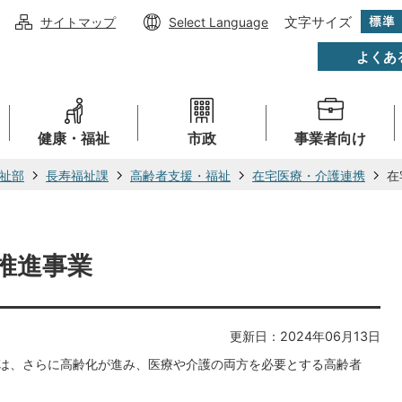
文字サイズ
サイトマップ
Select Language
よくあ
健康・福祉
市政
事業者向け
祉部
長寿福祉課
高齢者支援・福祉
在宅医療・介護連携
在
推進事業
更新日：2024年06月13日
年には、さらに高齢化が進み、医療や介護の両方を必要とする高齢者