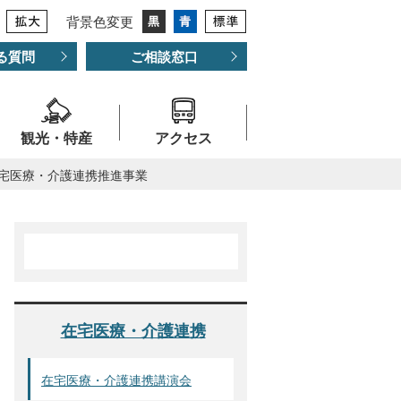
背景色変更
る質問
ご相談窓口
観光・特産
アクセス
宅医療・介護連携推進事業
在宅医療・介護連携
在宅医療・介護連携講演会