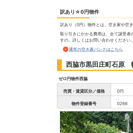
訳あり☆0円物件
訳あり（0円）物件とは、空き家や空
取り引きにかかる費用は、全て譲受者
すの。詳しくはお問い合わせください
通常の空き家バンクはこちら
西脇市黒田庄町石原 
ゼロ円物件西脇
売買・賃貸区分／価格
物件登録番号
0266