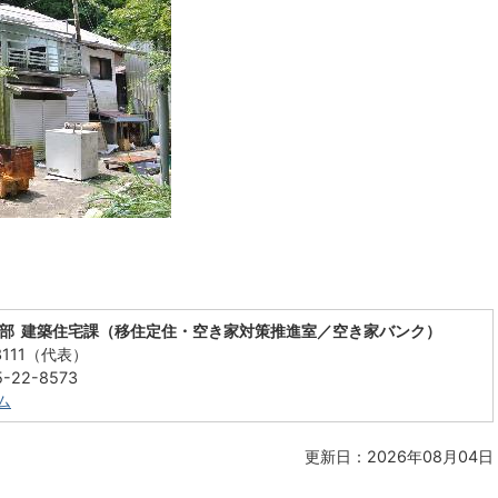
り部 建築住宅課（移住定住・空き家対策推進室／空き家バンク）
3111（代表）
22-8573
ム
更新日：2026年08月04日