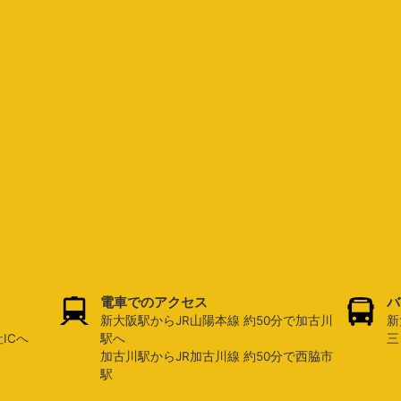
電車でのアクセス
バ
新大阪駅からJR山陽本線 約50分で加古川
新
ICへ
駅へ
三
加古川駅からJR加古川線 約50分で西脇市
駅