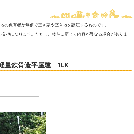
き地の保有者が無償で空き家や空き地を譲渡するものです。
の負担になります。ただし、物件に応じて内容が異なる場合がありま
。
軽量鉄骨造平屋建 1LK
0円