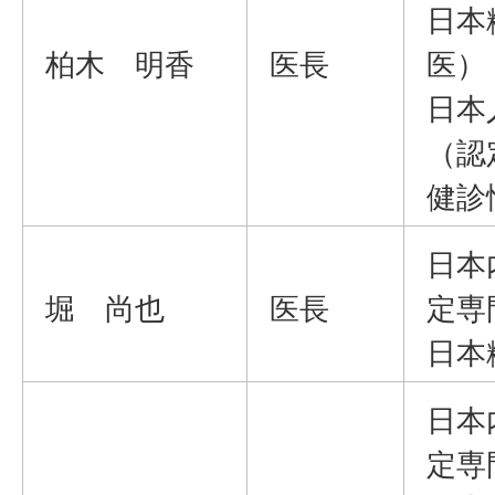
日本
柏木 明香
医長
医）
日本
（認
健診
日本
堀 尚也
医長
定専
日本
日本
定専