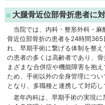
大腿骨近位部骨折患者に
当院では、内科・整形外科・麻
骨近位部骨折の患者を24時間36
れ、早期手術に繋げる体制を整え
の患者の多くは高齢者であり、骨
まざまな合併症や機能障害を抱え
ため、手術以外の全身管理につい
となり、多職種と連携して対応し
老年内科は、早期手術の実現に