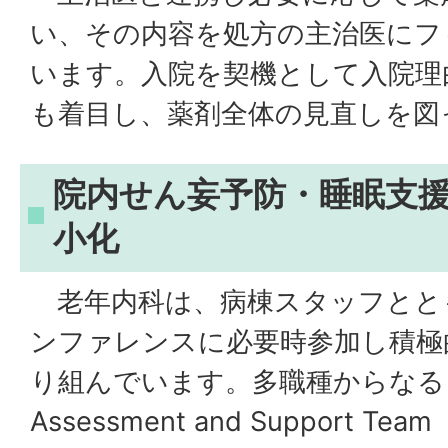
い、その内容を処方の主治医にフ
います。入院を契機として入院理
も着目し、薬剤全体の見直しを図
院内せん妄予防・睡眠支
小化
老年内科は、病棟スタッフとと
ンファレンスに必要時参加し積極
り組んでいます。多職種からなる Ger
Assessment and Support T