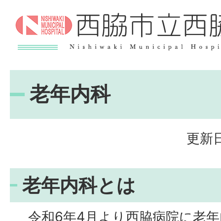
老年内科
更新日
老年内科とは
令和6年4月より西脇病院に老年