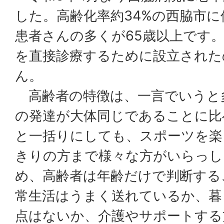
した。高齢化率約34%の西脇市
患者さんの多くが65歳以上です
を直接診療するために設立された
ん。
高齢者の特徴は、一言でいうと
の発達が大体同じであることに比
と一括りにしても、スポーツを楽
きりの方まで様々な方がいらっし
め、高齢者は年齢だけで判断する
常生活はうまく送れているか、暮
点はないか、介護やサポートする