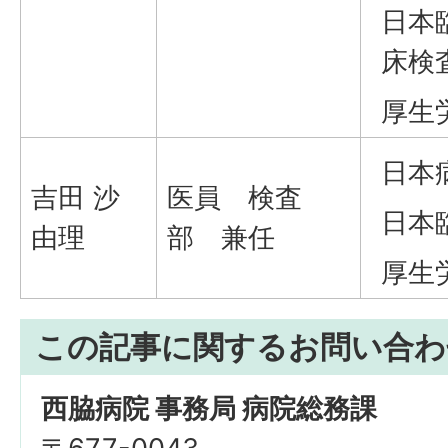
日本
床検
厚生
日本
吉田 沙
医員 検査
日本
由理
部 兼任
厚生
この記事に関するお問い合わ
西脇病院 事務局 病院総務課