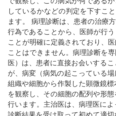
で観察し、この病気が何であるか
しているかなどの判定を下すこと
ます。 病理診断は、患者の治療
行為であることから、医師が行う
ことが明確に定義されており、医
ことはできません。病理診断を専
医）は、患者に直接お会いするこ
が、病変（病気の起こっている場
組織や細胞から作製した顕微鏡標
を観察し、その細胞の配列や形態
行います。主治医は、病理医によ
診断結果を受け取って初めて適切