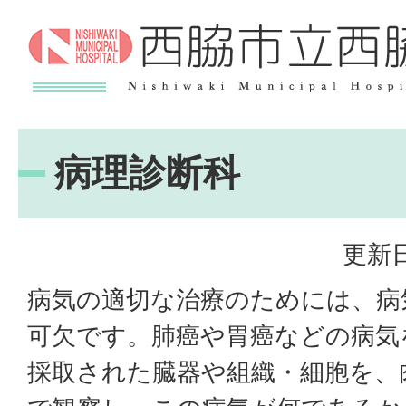
病理診断科
更新日
病気の適切な治療のためには、病
可欠です。肺癌や胃癌などの病気
採取された臓器や組織・細胞を、