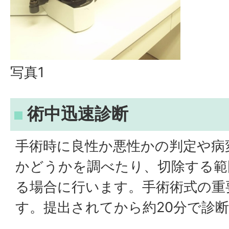
写真1
術中迅速診断
手術時に良性か悪性かの判定や病
かどうかを調べたり、切除する範
る場合に行います。手術術式の重
す。提出されてから約20分で診