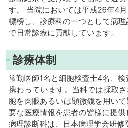
す。 当院においては平成26年4
標榜し、診療科の一つとして病理
で日常診療に貢献しています。
診療体制
常勤医師1名と細胞検査士4名、検
携わっています。当科では採取さ
胞を肉眼あるいは顕微鏡を用いて
要な医療情報を患者の皆様に提供
病理診断科は、日本病理学会研修