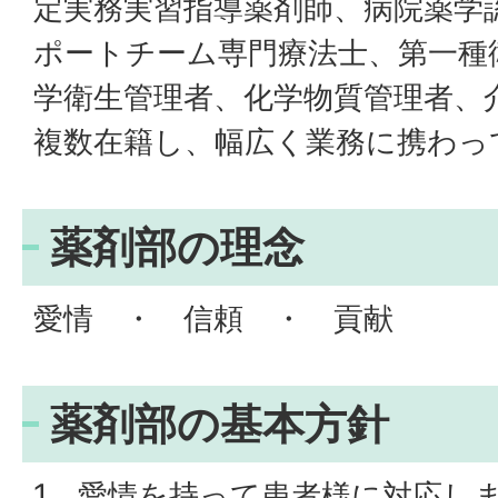
定実務実習指導薬剤師、病院薬学
ポートチーム専門療法士、第一種
学衛生管理者、化学物質管理者、
複数在籍し、幅広く業務に携わ
薬剤部の理念
愛情 ・ 信頼 ・ 貢献
薬剤部の基本方針
1．愛情を持って患者様に対応し