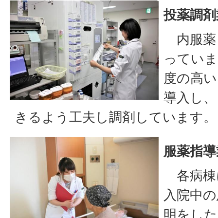
投薬調剤
内服薬
っていま
度の高い
導入し、
きるよう工夫し調剤しています。
服薬指導
各病棟
入院中の
明をした