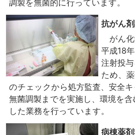
調製を無菌的に行っています。
抗がん剤
がん化
平成18
注射投与
ため、薬
のチェックから処方監査、安全キ
無菌調製までを実施し、環境を含
した業務を行っています。
病棟薬剤