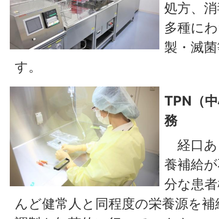
処方、消
多種にわ
製・滅菌
す。
TPN（
務
経口あ
養補給が
分な患者
んど健常人と同程度の栄養源を補