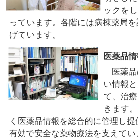
ックをし
っています。各階には病棟薬局を
げています。
医薬品情
医薬品
い情報と
て、治療
きます。
く医薬品情報を総合的に管理し提
有効で安全な薬物療法を支えてい