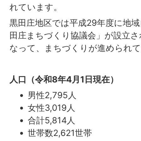
れています。
黒田庄地区では平成29年度に地
田庄まちづくり協議会」が設立さ
なって、まちづくりが進められて
人口（令和8年4月1日現在）
男性2,795人
女性3,019人
合計5,814人
世帯数2,621世帯