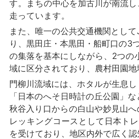
す。まちの中心を加古川が南流し、
走っています。
また、唯一の公共交通機関として
り、黒田庄・本黒田・船町口の3つ
の集落を基本にしながら、2つの
域に区分されており、農村田園地
門柳川流域には、ホタルが生息し
「日本のへそ日時計の丘公園」な
秋谷入り口からの白山や妙見山へ
レッキングコースとして日本トレ
を受けており、地区内外で広く認