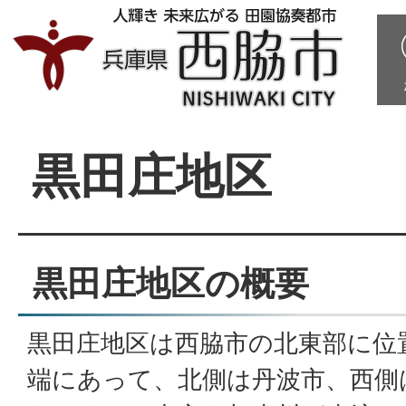
黒田庄地区
黒田庄地区の概要
黒田庄地区は西脇市の北東部に位
端にあって、北側は丹波市、西側